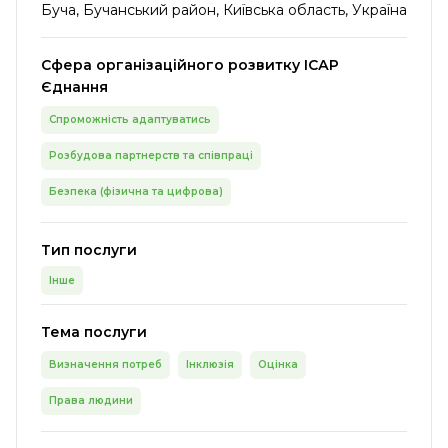
Буча, Бучанський район, Київська область, Україна
Сфера організаційного розвитку ІСАР
Єднання
Спроможність адаптуватись
Розбудова партнерств та співпраці
Безпека (фізична та цифрова)
Тип послуги
Інше
Тема послуги
Визначення потреб
Інклюзія
Оцінка
Права людини