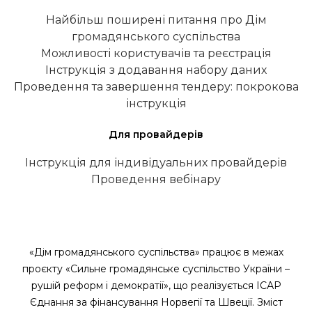
Найбільш поширені питання про Дім
громадянського суспільства
Можливості користувачів та реєстрація
Інструкція з додавання набору даних
Проведення та завершення тендеру: покрокова
інструкція
Для провайдерів
Інструкція для індивідуальних провайдерів
Проведення вебінару
«Дім громадянського суспільства» працює в межах
проєкту «Сильне громадянське суспільство України –
рушій реформ і демократії», що реалізується ІСАР
Єднання за фінансування Норвегії та Швеції. Зміст