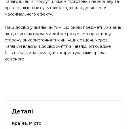
налагодження послуг шляхом підготовки персоналу та
організації інших супутніх заходів для досягнення
максимального ефекту.
Наш досвід унікальний тим, що окрім предметних знань
щодо чинних норм, ми добре розуміємо практичну
сторону використання тих чи інших рішень через
наявний власний досвід життя з інвалідністю, адже
більша частина команди є користувачами крісла
колісного.
Деталі
Країна, Місто