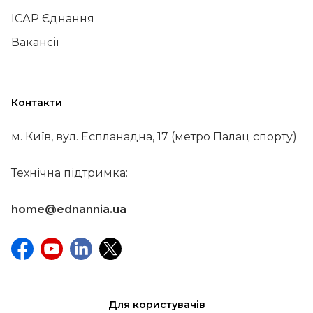
ІСАР Єднання
Вакансії
Контакти
м. Київ, вул. Еспланадна, 17 (метро Палац спорту)
Технічна підтримка:
home@ednannia.ua
Для користувачів