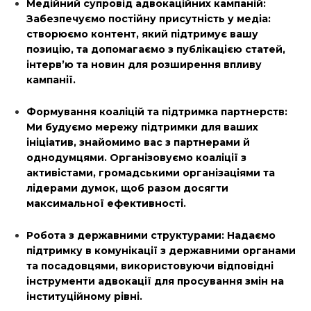
Медійний супровід адвокаційних кампаній:
Забезпечуємо постійну присутність у медіа:
створюємо контент, який підтримує вашу
позицію, та допомагаємо з публікацією статей,
інтерв’ю та новин для розширення впливу
кампанії.
Формування коаліцій та підтримка партнерств:
Ми будуємо мережу підтримки для ваших
ініціатив, знайомимо вас з партнерами й
однодумцями. Організовуємо коаліції з
активістами, громадськими організаціями та
лідерами думок, щоб разом досягти
максимальної ефективності.
Робота з державними структурами: Надаємо
підтримку в комунікації з державними органами
та посадовцями, використовуючи відповідні
інструменти адвокації для просування змін на
інституційному рівні.