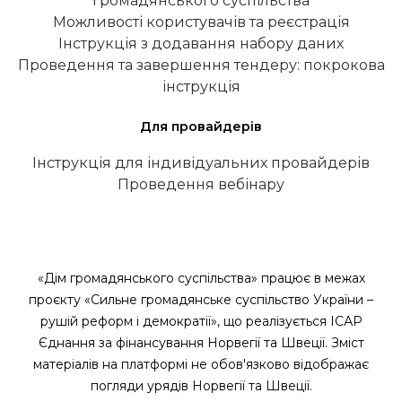
громадянського суспільства
Можливості користувачів та реєстрація
Інструкція з додавання набору даних
Проведення та завершення тендеру: покрокова
інструкція
Для провайдерів
Інструкція для індивідуальних провайдерів
Проведення вебінару
«Дім громадянського суспільства» працює в межах
проєкту «Сильне громадянське суспільство України –
рушій реформ і демократії», що реалізується ІСАР
Єднання за фінансування Норвегії та Швеції. Зміст
матеріалів на платформі не обов'язково відображає
погляди урядів Норвегії та Швеції.