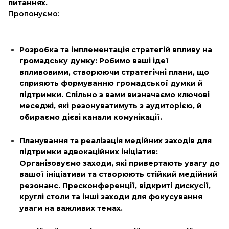
питаннях.
Пропонуємо:
Розробка та імплементація стратегій впливу на
громадську думку: Робимо ваші ідеї
впливовими, створюючи стратегічні плани, що
сприяють формуванню громадської думки й
підтримки. Спільно з вами визначаємо ключові
меседжі, які резонуватимуть з аудиторією, й
обираємо дієві канали комунікації.
Планування та реалізація медійних заходів для
підтримки адвокаційних ініціатив:
Організовуємо заходи, які привертають увагу до
вашої ініціативи та створюють стійкий медійний
резонанс. Пресконференції, відкриті дискусії,
круглі столи та інші заходи для фокусування
уваги на важливих темах.