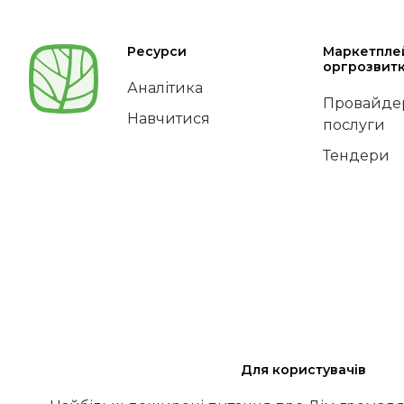
Ресурси
Маркетпле
оргрозвит
Аналітика
Провайдер
Навчитися
послуги
Тендери
Для користувачів