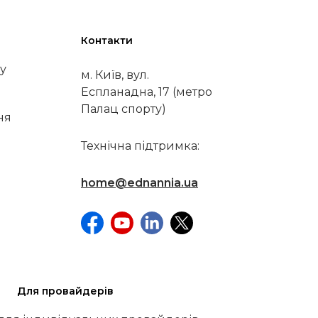
Контакти
у
м. Київ, вул.
Еспланадна, 17 (метро
Палац спорту)
ня
Технічна підтримка:
home@ednannia.ua
Для провайдерів