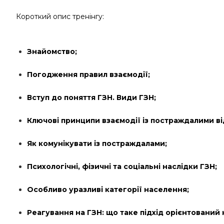
Короткий опис тренінгу:
Знайомство;
Погодження правил взаємодії;
Вступ до поняття ГЗН. Види ГЗН;
Ключові принципи взаємодії із постраждалими ві
Як комунікувати із постраждалами;
Психологічні, фізичні та соціальні наслідки ГЗН;
Особливо уразливі категорії населення;
Реагування на ГЗН: що таке підхід орієнтований