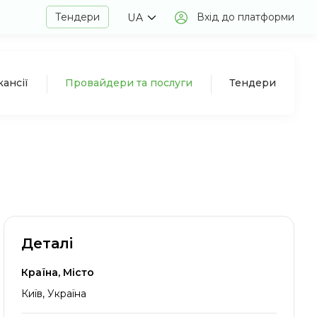
Тендери
Вхід до платформи
UA
кансії
Провайдери та послуги
Тендери
Деталі
Країна, Місто
Київ, Україна