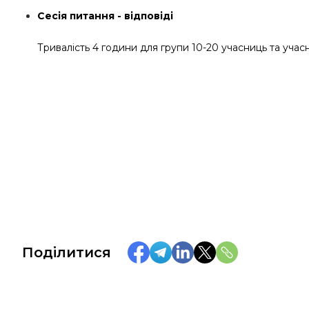
Сесія питання - відповіді
Тривалість 4 години для групи 10-20 учасниць та учас
Поділитися