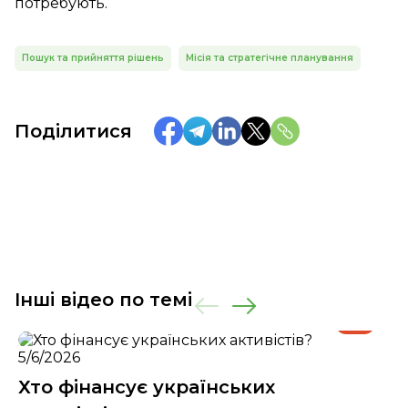
потребують.
Пошук та прийняття рішень
Місія та стратегічне планування
Поділитися
Інші відео по темі
5/6/2026
Хто фінансує українських