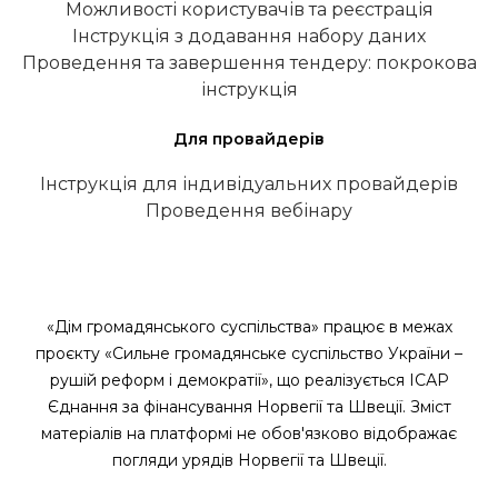
Можливості користувачів та реєстрація
Інструкція з додавання набору даних
Проведення та завершення тендеру: покрокова
інструкція
Для провайдерів
Інструкція для індивідуальних провайдерів
Проведення вебінару
«Дім громадянського суспільства» працює в межах
проєкту «Сильне громадянське суспільство України –
рушій реформ і демократії», що реалізується ІСАР
Єднання за фінансування Норвегії та Швеції. Зміст
матеріалів на платформі не обов'язково відображає
погляди урядів Норвегії та Швеції.