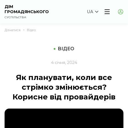
ДІМ
ГРОМАДЯНСЬКОГО
UA
СУСПІЛЬСТВА
Дізнатися
Відео
>
ВІДЕО
4 січня, 2024
Як планувати, коли все
стрімко змінюється?
Корисне від провайдерів