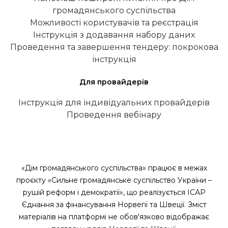
громадянського суспільства
Можливості користувачів та реєстрація
Інструкція з додавання набору даних
Проведення та завершення тендеру: покрокова
інструкція
Для провайдерів
Інструкція для індивідуальних провайдерів
Проведення вебінару
«Дім громадянського суспільства» працює в межах
проєкту «Сильне громадянське суспільство України –
рушій реформ і демократії», що реалізується ІСАР
Єднання за фінансування Норвегії та Швеції. Зміст
матеріалів на платформі не обов'язково відображає