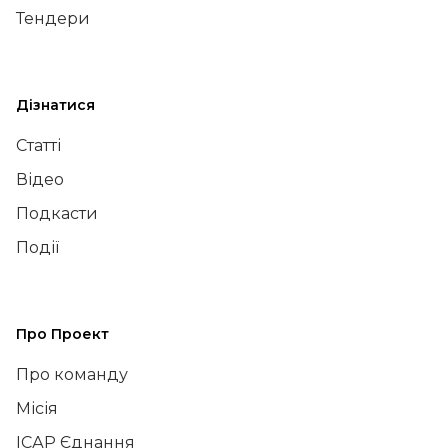
Тендери
Дізнатися
Статті
Відео
Подкасти
Події
Про Проект
Про команду
Місія
ІСАР Єднання