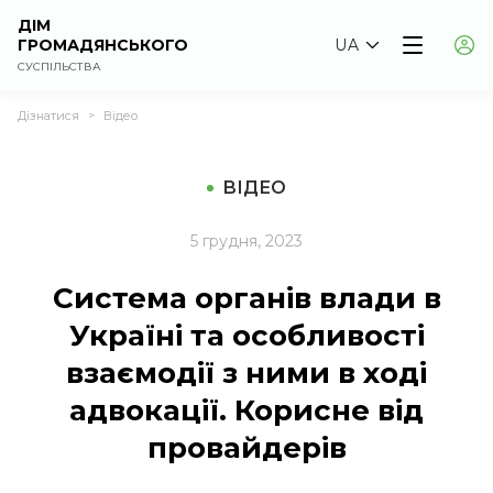
ДІМ
ГРОМАДЯНСЬКОГО
UA
СУСПІЛЬСТВА
Дізнатися
Відео
>
ВІДЕО
5 грудня, 2023
Система органів влади в
Україні та особливості
взаємодії з ними в ході
адвокації. Корисне від
провайдерів