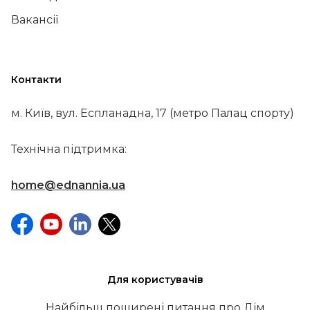
Вакансії
Контакти
м. Київ, вул. Еспланадна, 17 (метро Палац спорту)
Технічна підтримка:
home@ednannia.ua
Для користувачів
Найбільш поширені питання про Дім