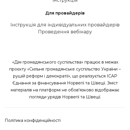
інструкція
Для провайдерів
Інструкція для індивідуальних провайдерів
Проведення вебінару
«Дім громадянського суспільства» працює в межах
проєкту «Сильне громадянське суспільство України –
рушій реформ і демократії», що реалізується ІСАР
Єднання за фінансування Норвегії та Швеції. Зміст
матеріалів на платформі не обов'язково відображає
погляди урядів Норвегії та Швеції.
Політика конфіденційності