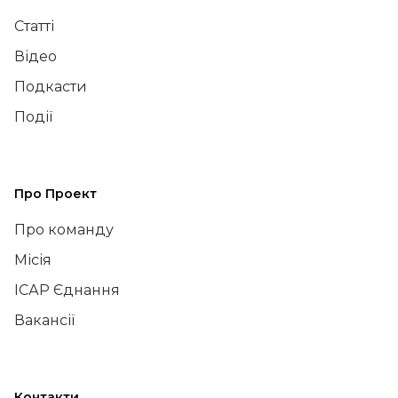
Статті
Відео
Подкасти
Події
Про Проект
Про команду
Місія
ІСАР Єднання
Вакансії
Контакти