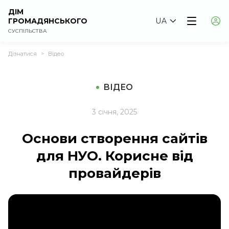
ДІМ
ГРОМАДЯНСЬКОГО
UA
СУСПІЛЬСТВА
Дізнатися
Відео
>
ВІДЕО
3 січня, 2025
Основи створення сайтів
для НУО. Корисне від
провайдерів