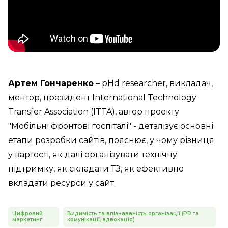
Артем Гончаренко
– pHd researcher, викладач,
ментор, президент International Technology
Transfer Association (ITTA), автор проекту
"Мобільні фронтові госпіталі" - деталізує основні
етапи розробки сайтів, пояснює, у чому різниця
у вартості, як далі організувати технічну
підтримку, як складати ТЗ, як ефективно
вкладати ресурси у сайт.
Цифровий
Видимість та впізнаваність організації (PR та
маркетинг
комунікації, адвокація)