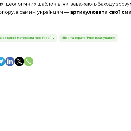
х ідеологічних шаблонів, які заважають Заходу зроз
опору, а самим українцям —
артикулювати свої см
акордонні матеріали про Україну
Місія та стратегічне планування