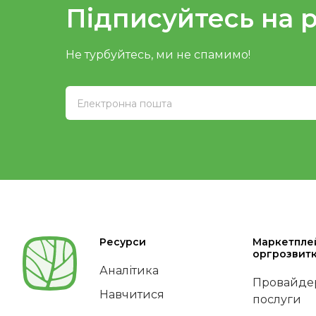
Підписуйтесь на 
Не турбуйтесь, ми не спамимо!
Ресурси
Маркетпле
оргрозвит
Аналітика
Провайдер
Навчитися
послуги