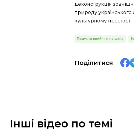
деконструкція зовнішні
природу українського 
культурному просторі.
Пошук та прийняття рішень
З
Поділитися
Інші відео по темі