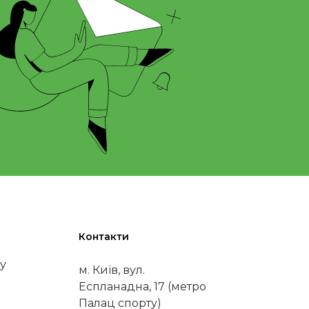
Контакти
у
м. Київ, вул.
Еспланадна, 17 (метро
Палац спорту)