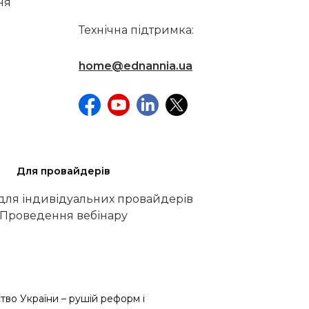
ня
Технічна підтримка:
home@ednannia.ua
Для провайдерів
 для індивідуальних провайдерів
Проведення вебінару
тво України – рушій реформ і