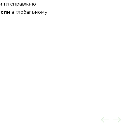
уміти справжню
исли
в глобальному