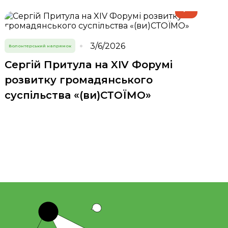
3/6/2026
Волонтерський напрямок
Сергій Притула на XIV Форумі
розвитку громадянського
суспільства «(ви)СТОЇМО»