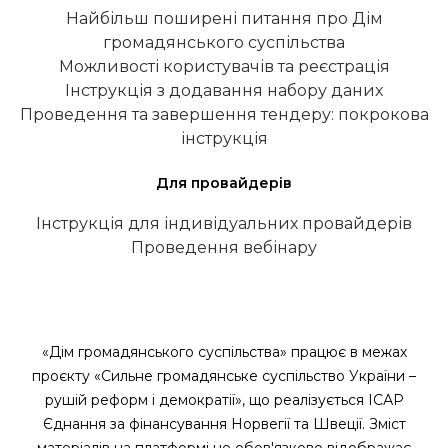
Найбільш поширені питання про Дім
громадянського суспільства
Можливості користувачів та реєстрація
Інструкція з додавання набору даних
Проведення та завершення тендеру: покрокова
інструкція
Для провайдерів
Інструкція для індивідуальних провайдерів
Проведення вебінару
«Дім громадянського суспільства» працює в межах
проєкту «Сильне громадянське суспільство України –
рушій реформ і демократії», що реалізується ІСАР
Єднання за фінансування Норвегії та Швеції. Зміст