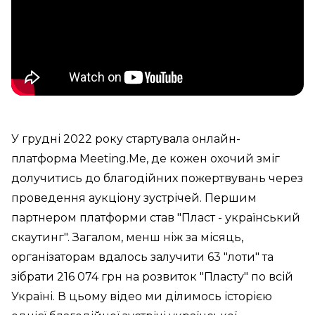
У грудні 2022 року стартувала онлайн-
платформа Meeting.Me, де кожен охочий зміг
долучитись до благодійних пожертвувань через
проведення аукціону зустрічей. Першим
партнером платформи став "Пласт - український
скаутинг". Загалом, менш ніж за місяць,
організаторам вдалось залучити 63 "лоти" та
зібрати 216 074 грн на розвиток "Пласту" по всій
Україні. В цьому відео ми ділимось історією