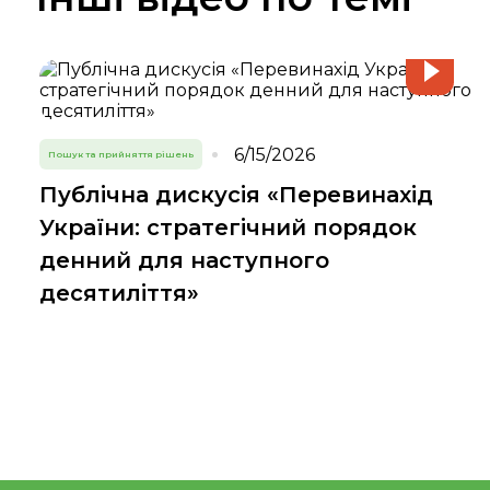
6/15/2026
Пошук та прийняття рішень
Публічна дискусія «Перевинахід
України: стратегічний порядок
денний для наступного
десятиліття»