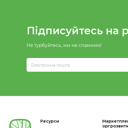
Підписуйтесь на 
Не турбуйтесь, ми не спамимо!
Ресурси
Маркетпле
оргрозвит