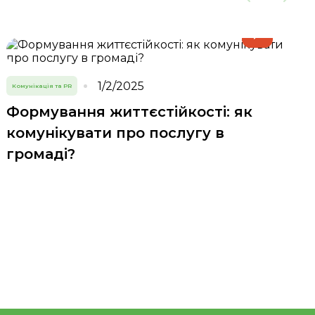
1/2/2025
Комунікація та PR
Формування життєстійкості: як
комунікувати про послугу в
громаді?