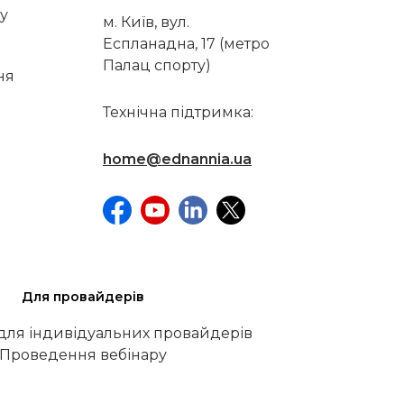
у
м. Київ, вул.
Еспланадна, 17 (метро
Палац спорту)
ня
Технічна підтримка:
home@ednannia.ua
Для провайдерів
 для індивідуальних провайдерів
Проведення вебінару