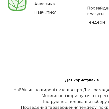
Аналітика
Провайдер
Навчитися
послуги
Тендери
Для користувачів
Найбільш поширені питання про Дім громадя
Можливості користувачів та реєс
Інструкція з додавання набору
Проведення та завершення тендеру: покро