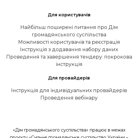
Для користувачів
Найбільш поширені питання про Дім
громадянського суспільства
Можливості користувачів та реєстрація
Інструкція з додавання набору даних
Проведення та завершення тендеру: покрокова
інструкція
Для провайдерів
Інструкція для індивідуальних провайдерів
Проведення вебінару
«Дім громадянського суспільства» працює в межах
проєкту «Сильне громадянське суспільство України –