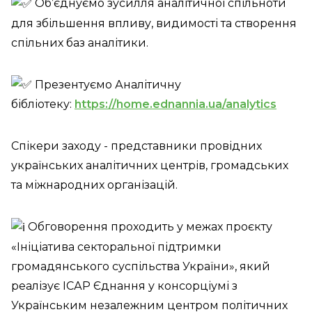
Об’єднуємо зусилля аналітичної спільноти
для збільшення впливу, видимості та створення
спільних баз аналітики.
Презентуємо Аналітичну
бібліотеку:
https://home.ednannia.ua/analytics
Спікери заходу - представники провідних
українських аналітичних центрів, громадських
та міжнародних організацій.
Обговорення проходить у межах проєкту
«Ініціатива секторальної підтримки
громадянського суспільства України», який
реалізує ІСАР Єднання у консорціумі з
Українським незалежним центром політичних