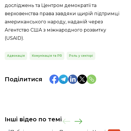
досліджень та Центром демократії та
верховенства права завдяки щирій підтримці
американського народу, наданій через
Агентство США з міжнародного розвитку
(USAID).
Адвокація
Комунікація та PR
Роль у секторі
Поділитися
Інші відео по темі