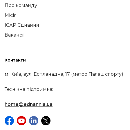
Про команду
Місія
ІСАР Єднання
Вакансії
Контакти
м. Київ, вул. Еспланадна, 17 (метро Палац спорту)
Технічна підтримка:
home@ednannia.ua