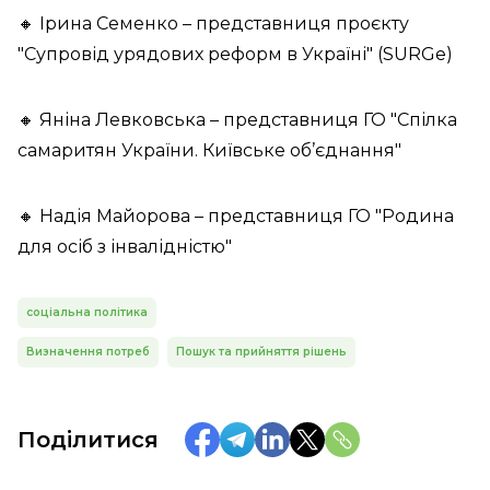
🔸️ Ірина Семенко – представниця проєкту
"Супровід урядових реформ в Україні" (SURGe)
🔸️ Яніна Левковська – представниця ГО "Спілка
самаритян України. Київське об’єднання"
🔸️ Надія Майорова – представниця ГО "Родина
для осіб з інвалідністю"
соціальна політика
Визначення потреб
Пошук та прийняття рішень
Поділитися