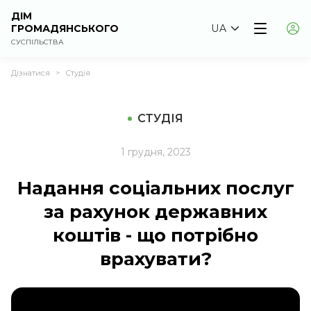
ДІМ
ГРОМАДЯНСЬКОГО
UA
СУСПІЛЬСТВА
Дізнатися
Студія
>
СТУДІЯ
1 грудня, 2023
Надання соціальних послуг
за рахунок державних
коштів - що потрібно
врахувати?