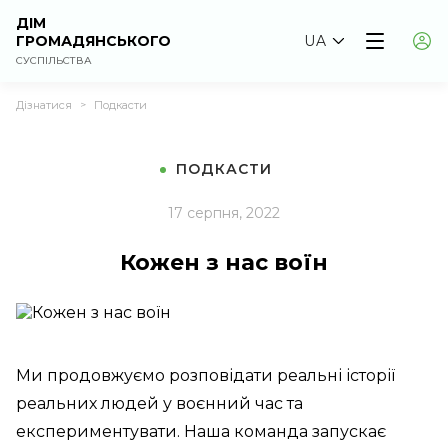
ДІМ
ГРОМАДЯНСЬКОГО
UA
СУСПІЛЬСТВА
Дізнатися
Подкасти
>
ПОДКАСТИ
17 серпня, 2022
Кожен з нас воїн
Ми продовжуємо розповідати реальні історії
реальних людей у воєнний час та
експериментувати. Наша команда запускає