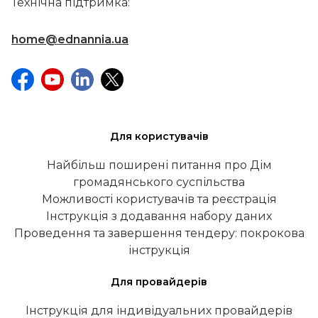
Технічна підтримка:
home@ednannia.ua
Для користувачів
Найбільш поширені питання про Дім
громадянського суспільства
Можливості користувачів та реєстрація
Інструкція з додавання набору даних
Проведення та завершення тендеру: покрокова
інструкція
Для провайдерів
Інструкція для індивідуальних провайдерів