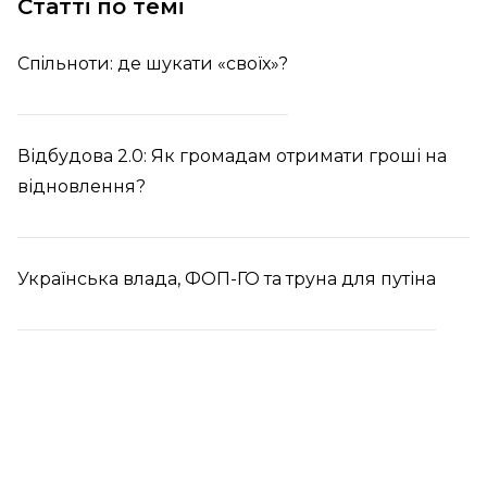
Статті по темі
Спiльноти: де шукати «своїх»?
Відбудова 2.0: Як громадам отримати гроші на
відновлення?
Українська влада, ФОП-ГО та труна для путіна