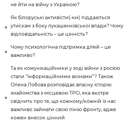
не йти на війну з Україною?
Як білоруські активісти(-ки) піддаються
утискам з боку лукашенківської влади? Чому
відповідальність – це цінність?
Чому психологічна підтримка дітей – це
важливо?
Та як комунікаційники у ході війни з росією
стали “інформаційними воїнами”? Також
Олена Лобова розповідає власну історію
знайомства з місцевою ТРО, яка вкотре
свідчить про те, що кожному/кожній із нас
важливо займати свою лінію фронту, адже
кожен внесок цінний.