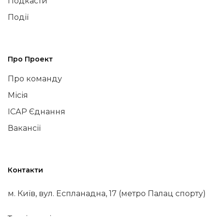
Подкасти
Події
Про Проект
Про команду
Місія
ІСАР Єднання
Вакансії
Контакти
м. Київ, вул. Еспланадна, 17 (метро Палац спорту)