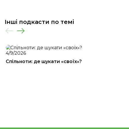
Інші подкасти по темі
4/9/2026
Спiльноти: де шукати «своїх»?