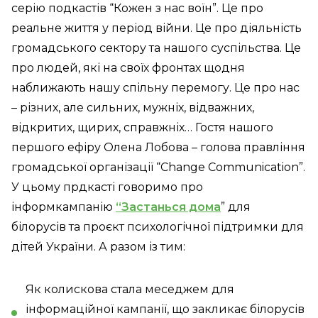
серію подкастів “Кожен з нас воїн”. Це про
реальне життя у період війни. Це про діяльність
громадського сектору та нашого суспільства. Це
про людей, які на своїх фронтах щодня
наближають нашу спільну перемогу. Це про нас
– різних, але сильних, мужніх, відважних,
відкритих, щирих, справжніх… Гостя нашого
першого ефіру Олена Лобова – голова правління
громадської організації “Change Communication”.
У цьому прдкасті говоримо про
інформкампанію
“Застанься дома
” для
білорусів та проєкт психологічної підтримки для
дітей України. А разом із тим:
Як колискова стала меседжем для
інформаційної кампанії, що закликає білорусів