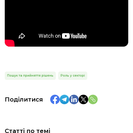
Пошук та прийняття рішень
Роль у секторі
Поділитися
Статті по темі