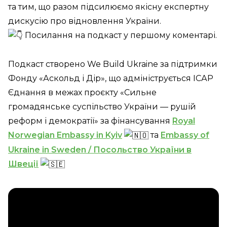
та тим, що разом підсилюємо якісну експертну
дискусію про відновлення України.
Посилання на подкаст у першому коментарі.
Подкаст створено We Build Ukraine за підтримки
Фонду «Аскольд і Дір», що адмініструється ІСАР
Єднання в межах проєкту «Сильне
громадянське суспільство України — рушій
реформ і демократії» за фінансування
Royal
Norwegian Embassy in Kyiv
та
Embassy of
Ukraine in Sweden / Посольство України в
Швеції