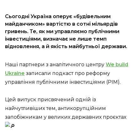
Сьогодні Україна оперує «будівельним
майданчиком» вартістю в сотні мільярдів
гривень. Те, як ми управляємо публічними
інвестиціями, визначає не лише темп
відновлення, а й якість майбутньої держави.
Наші партнери з аналітичного центру
We build
Ukraine
записали подкаст про реформу
управління публічними інвестиціями (PIM).
Цей випуск присвячений одній із
найчутливіших тем, антикорупційним
запобіжникам у великих державних проєктах