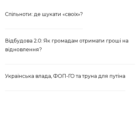
Спiльноти: де шукати «своїх»?
Відбудова 2.0: Як громадам отримати гроші на
відновлення?
Українська влада, ФОП-ГО та труна для путіна