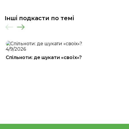
Інші подкасти по темі
4/9/2026
Спiльноти: де шукати «своїх»?