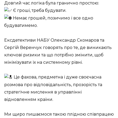
Довгий час логіка була гранично простою:
Є гроші, треба будувати.
Немає грошей, позичимо і все одно
будуватимемо.
Ексдетективи НАБУ Олександр Скомаров та
Сергій Веренчук говорять про те, де виникають
ключові ризики та що потрібно змінити, щоб
мінімізувати їх на системному рівні.
Це фахова, предметна і дуже своєчасна
розмова про відповідальність, прозорість та
стратегічне мислення в управлінні
відновленням країни.
Ми щиро пишаємося такою плідною співпрацею