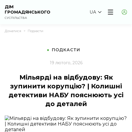
ДІМ
ГРОМАДЯНСЬКОГО
UA
СУСПІЛЬСТВА
Дізнатися
Подкасти
>
ПОДКАСТИ
19 лютого, 2026
Мільярді на відбудову: Як
зупинити корупцію? | Колишні
детективи НАБУ пояснюють усі
до деталей