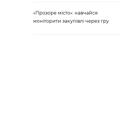
«Прозоре місто»: навчайся
моніторити закупівлі через гру