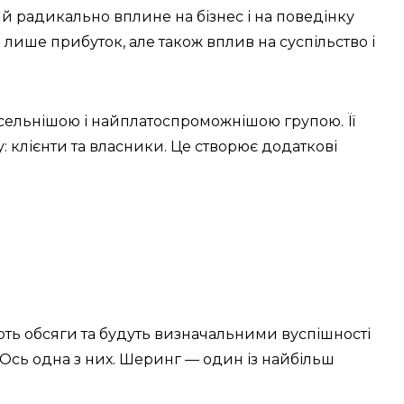
ий радикально вплине на бізнес і на поведінку
лише прибуток, але також вплив на суспільство і
чисельнішою і найплатоспроможнішою групою. Її
 клієнти та власники. Це створює додаткові
ють обсяги та будуть визначальними вуспішності
 Ось одна з них. Шеринг — один із найбільш