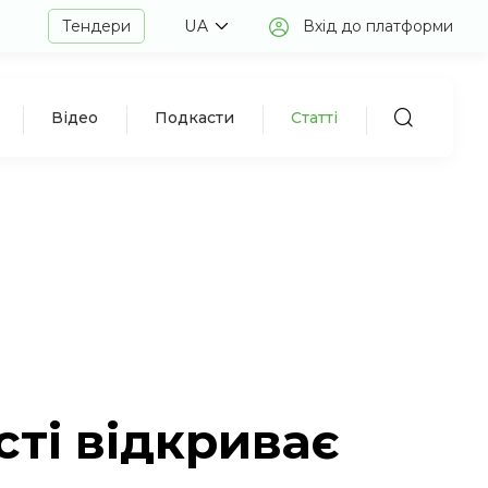
Тендери
UA
Вхід до платформи
Відео
Подкасти
Статті
сті відкриває