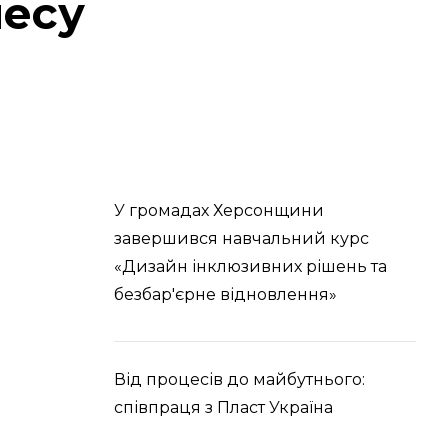
несу
У громадах Херсонщини
завершився навчальний курс
«Дизайн інклюзивних рішень та
безбар'єрне відновлення»
Від процесів до майбутнього:
співпраця з Пласт Україна