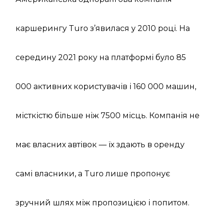
каршерингу Turo з’явилася у 2010 році. На
середину 2021 року на платформі було 85
000 активних користувачів і 160 000 машин,
місткістю більше ніж 7500 місць. Компанія не
має власних автівок — їх здають в оренду
самі власники, а Turo лише пропонує
зручний шлях між пропозицією і попитом.