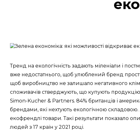
еко
Тренд на екологічність задають міленіали і постмі
вже недостатнього, щоб улюблений бренд просто р
щоб виробництво не залишало негативного клім
споживачів стверджують, що купують продукцію 
Simon-Kucher & Partners. 84% британців і амери
брендами, які нехтують екологічною складовою. А
екофрендлі товари. Такі результати показало опит
людей з 17 країн у 2021 році.