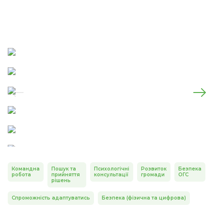
Командна
Пошук та
Психологічні
Розвиток
Безпека
робота
прийняття
консультації
громади
ОГС
рішень
Спроможність адаптуватись
Безпека (фізична та цифрова)