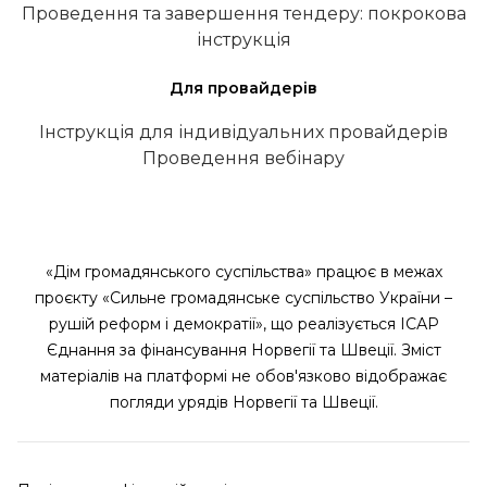
Проведення та завершення тендеру: покрокова
інструкція
Для провайдерів
Інструкція для індивідуальних провайдерів
Проведення вебінару
«Дім громадянського суспільства» працює в межах
проєкту «Сильне громадянське суспільство України –
рушій реформ і демократії», що реалізується ІСАР
Єднання за фінансування Норвегії та Швеції. Зміст
матеріалів на платформі не обов'язково відображає
погляди урядів Норвегії та Швеції.