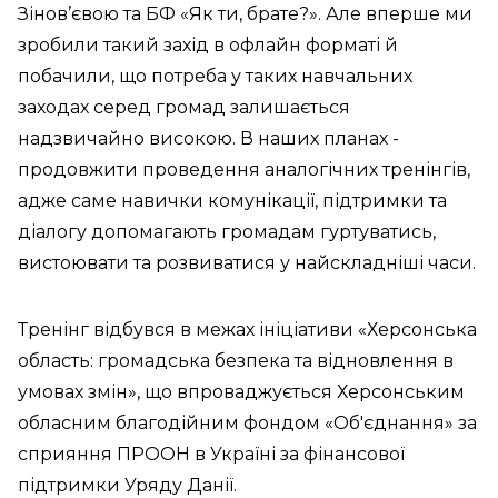
Зінов’євою та БФ «Як ти, брате?». Але вперше ми
зробили такий захід в офлайн форматі й
побачили, що потреба у таких навчальних
заходах серед громад залишається
надзвичайно високою. В наших планах -
продовжити проведення аналогічних тренінгів,
адже саме навички комунікації, підтримки та
діалогу допомагають громадам гуртуватись,
вистоювати та розвиватися у найскладніші часи.
Тренінг відбувся в межах ініціативи «Херсонська
область: громадська безпека та відновлення в
умовах змін», що впроваджується Херсонським
обласним благодійним фондом «Об'єднання» за
сприяння ПРООН в Україні за фінансової
підтримки Уряду Данії.