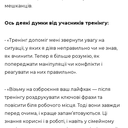
мешканців.
Ось деякі думки від учасників тренінгу:
• «Тренінг допоміг мені звернути увагу на
ситуації, у яких я діяв неправильно чи не знав,
як вчинити. Тепер я більше розумію, як
попереджати маніпуляції чи конфлікти і
реагувати на них правильно».
• «Візьму на озброєння ваш лайфхак — після
тренінгу роздрукувати ключові фрази та
повісити біля робочого місця. Тоді вони завжди
перед очима, і краще запам’ятовуються. Ці
знання корисні і в роботі, і навіть у сімейному