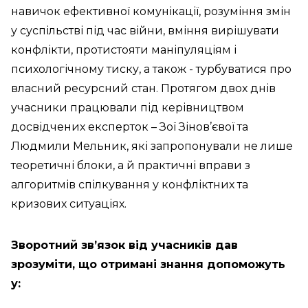
навичок ефективної комунікації, розуміння змін
у суспільстві під час війни, вміння вирішувати
конфлікти, протистояти маніпуляціям і
психологічному тиску, а також - турбуватися про
власний ресурсний стан. Протягом двох днів
учасники працювали під керівництвом
досвідчених експерток – Зої Зінов’євої та
Людмили Мельник, які запропонували не лише
теоретичні блоки, а й практичні вправи з
алгоритмів спілкування у конфліктних та
кризових ситуаціях.
Зворотний зв’язок від учасників дав
зрозуміти, що отримані знання допоможуть
у: