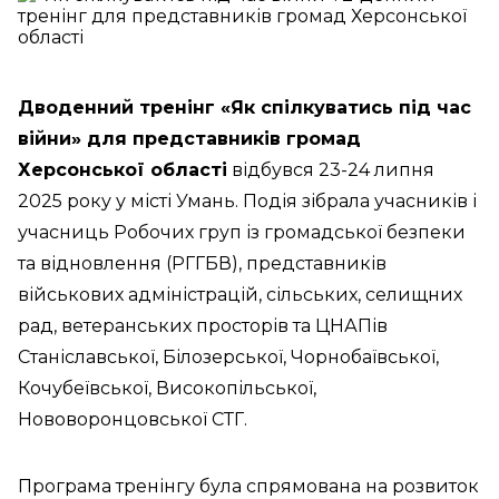
Дводенний тренінг «Як спілкуватись під час
війни» для представників громад
Херсонської області
відбувся 23-24 липня
2025 року у місті Умань. Подія зібрала учасників і
учасниць Робочих груп із громадської безпеки
та відновлення (РГГБВ), представників
військових адміністрацій, сільських, селищних
рад, ветеранських просторів та ЦНАПів
Станіславської, Білозерської, Чорнобаївської,
Кочубеївської, Високопільської,
Нововоронцовської СТГ.
Програма тренінгу була спрямована на розвиток