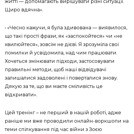
житті — допомагають вирішувати різні ситуації.
Щиро вдячна».
• «Чесно кажучи, я була здивована — виявилося,
що такі прості фрази, як «заспокойтеся» чи «не
хвилюйтеся», зовсім не дієві. Я зрозуміла свої
помилки й усвідомила, над чим працювати.
Хочеться змінювати підходи, застосовувати
правильні методи, щоб наші відвідувачі
залишалися задоволені і поверталися знову.
Дякую за те, що ви маєте сміливість це
відкривати».
Цей тренінг – не перший в нашій роботі, адже
раніше ми вже проводили онлайн-воркшопи на
теми спілкування під час війни з Зоєю