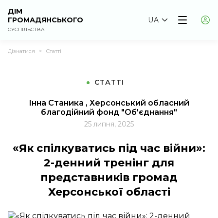
ДІМ
ГРОМАДЯНСЬКОГО
UA
СУСПІЛЬСТВА
Дізнатися
Статті
>
СТАТТІ
Інна Станика , Херсонський обласний
благодійний фонд "Об'єднання"
25 липня, 2025
«Як спілкуватись під час війни»:
2-денний тренінг для
представників громад
Херсонської області