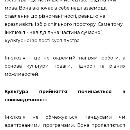
мова. Вона включає в себе наші взаємодії,
ставлення до різноманітності, реакцію на
вразливість і збір спільного простору. Саме тому
інклюзія - невіддільна частина сучасної
культурної зрілості суспільства.
Інклюзія - це не окремий напрям роботи, а
основа культури поваги, гідності та рівних
можливостей.
Культура прийняття починається з
повсякденності
Інклюзія не обмежується пандусами чи
адаптованими програмами. Вона проявляється