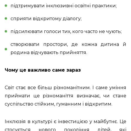
підтримувати інклюзивні освітні практики;
сприяти відкритому діалогу;
підсилювати голоси тих, кого часто не чують;
створювати простори, де кожна дитина й
родина відчувають прийняття.
Чому це важливо саме зараз
Світ стає все більш різноманітним. І саме уміння
приймати це різноманіття визначає, чи стане
суспільство стійким, гуманним і відкритим.
Інклюзія в культурі є інвестицією у майбутнє. Це
стосується нового покоління дітей, які