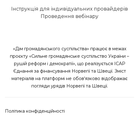
Інструкція для індивідуальних провайдерів
Проведення вебінару
«Дім громадянського суспільства» працює в межах
проєкту «Сильне громадянське суспільство України –
рушій реформ і демократії», що реалізується ІСАР
Єднання за фінансування Норвегії та Швеції. Зміст
матеріалів на платформі не обов'язково відображає
погляди урядів Норвегії та Швеції.
Політика конфіденційності