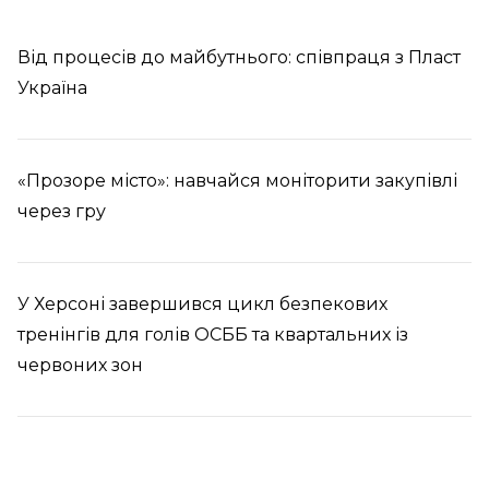
Від процесів до майбутнього: співпраця з Пласт
Україна
«Прозоре місто»: навчайся моніторити закупівлі
через гру
У Херсоні завершився цикл безпекових
тренінгів для голів ОСББ та квартальних із
червоних зон