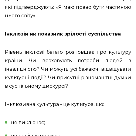
які підтверджують: «Я маю право бути частиною
цього світу».
Інклюзія як показник зрілості суспільства
Рівень інклюзії багато розповідає про культуру
країни. Чи враховують потреби людей з
інвалідністю? Чи можуть усі бажаючі відвідувати
культурні події? Чи присутні різноманітні думки
в суспільному дискурсі?
Інклюзивна культура - це культура, що:
не виключає;
не навішує ярликів;