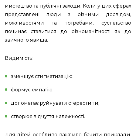
мистецтво та публічні заходи. Коли у цих сферах
представлені люди з різними досвідом,
можливостями та потребами, суспільство
починає ставитися до різноманітності як до
звичного явища.
Видимість:
зменшує стигматизацію;
формує емпатію;
допомагає руйнувати стереотипи;
створює відчуття належності.
Для дітей особливо важливо бачити приклади,