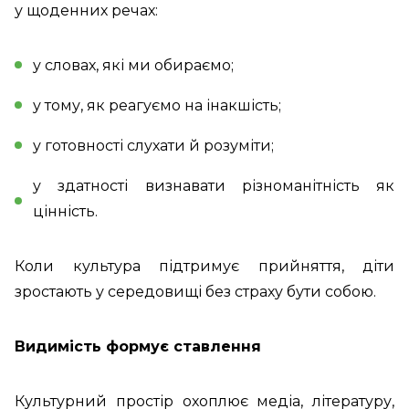
у щоденних речах:
у словах, які ми обираємо;
у тому, як реагуємо на інакшість;
у готовності слухати й розуміти;
у здатності визнавати різноманітність як
цінність.
Коли культура підтримує прийняття, діти
зростають у середовищі без страху бути собою.
Видимість формує ставлення
Культурний простір охоплює медіа, літературу,