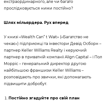
екстраординарного, але чи багато
прослідковується ними постійно?
Шлях мільярдера. Рух вперед
У книзі «Wealth Can” t Wait» («Багатство не
чекає») підприємці та інвестори Девід Осборн –
партнер Keller Williams Realty і керуючий
партнер в приватній компанії Align Capital – і Пол
Морріс – генеральний директор другою
найбільшою франшизи Keller Williams –
розповідають про звички, які допомагають
підвищити добробут.
Постійно згадуйте про свій план