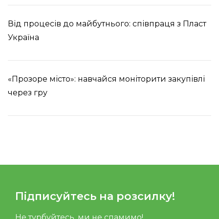
Від процесів до майбутнього: співпраця з Пласт
Україна
«Прозоре місто»: навчайся моніторити закупівлі
через гру
Підписуйтесь на розсилку!
Не турбуйтесь, ми не спамимо!