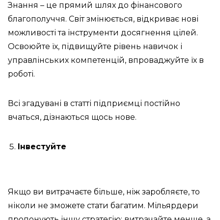
Знання – це прямий шлях до фінансового
благополуччя. Світ змінюється, відкриває нові
можливості та інструменти досягнення цілей.
Освоюйте їх, підвищуйте рівень навичок і
управлінських компетенцій, впроваджуйте їх в
роботі.
Всі згадувані в статті підприємці постійно
вчаться, дізнаються щось нове.
Інвестуйте
Якщо ви витрачаєте більше, ніж заробляєте, то
ніколи не зможете стати багатим. Мільярдери
пропонують іншу стратегію: витрачайте менше, а