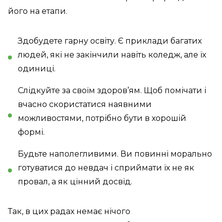
його на етапи.
Здобудете гарну освіту. Є приклади багатих
людей, які не закінчили навіть коледж, але їх
одиниці.
Слідкуйте за своїм здоров’ям. Щоб помічати і
вчасно скористатися наявними
можливостями, потрібно бути в хорошій
формі.
Будьте наполегливими. Ви повинні морально
готуватися до невдач і сприймати їх не як
провал, а як цінний досвід.
Так, в цих радах немає нічого