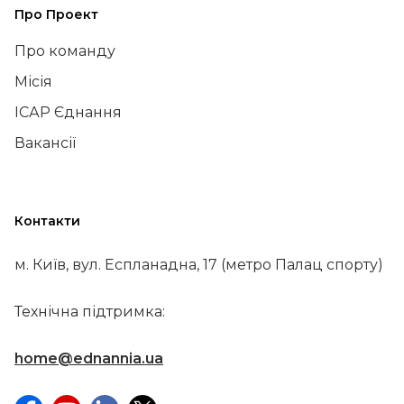
Про Проект
Про команду
Місія
ІСАР Єднання
Вакансії
Контакти
м. Київ, вул. Еспланадна, 17 (метро Палац спорту)
Технічна підтримка:
home@ednannia.ua