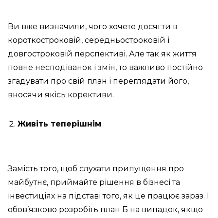
Ви вже визначили, чого хочете досягти в
короткостроковій, середньостроковій і
довгостроковій перспективі. Але так як життя
повне несподіванок і змін, то важливо постійно
згадувати про свій план і переглядати його,
вносячи якісь корективи.
Живіть теперішнім
Замість того, щоб слухати припущення про
майбутнє, приймайте рішення в бізнесі та
інвестиціях на підставі того, як це працює зараз. І
обов’язково розробіть план Б на випадок, якщо