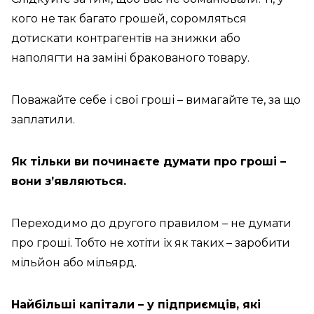
кого не так багато грошей, соромляться
дотискати контрагентів на знижки або
наполягти на заміні бракованого товару.
Поважайте себе і свої гроші – вимагайте те, за що
заплатили.
Як тільки ви починаєте думати про гроші –
вони з’являються.
Переходимо до другого правилом – не думати
про гроші. Тобто не хотіти їх як таких – заробити
мільйон або мільярд.
Найбільші капітали – у підприємців, які