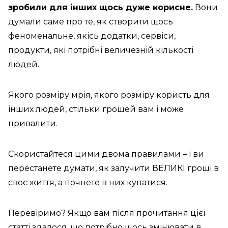
зробили для інших щось дуже корисне.
Вони
думали саме про те, як створити щось
феноменальне, якісь додатки, сервіси,
продукти, які потрібні величезній кількості
людей.
Якого розміру мрія, якого розміру користь для
інших людей, стільки грошей вам і може
привалити.
Скористайтеся цими двома правилами – і ви
перестанете думати, як залучити ВЕЛИКІ гроші в
своє життя, а почнете в них купатися.
Перевіримо? Якщо вам після прочитання цієї
статті здалося, що потрібно щось змінювати в