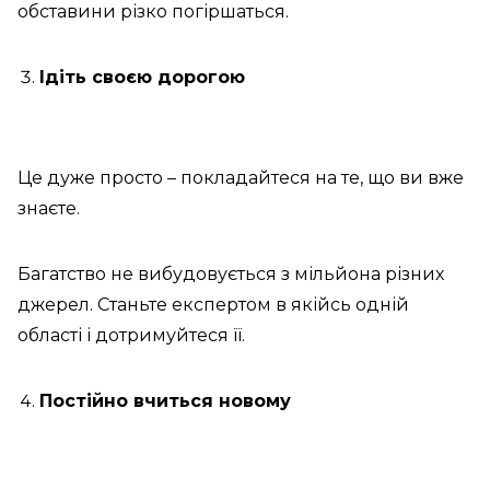
обставини різко погіршаться.
Ідіть своєю дорогою
Це дуже просто – покладайтеся на те, що ви вже
знаєте.
Багатство не вибудовується з мільйона різних
джерел. Станьте експертом в якійсь одній
області і дотримуйтеся її.
Постійно вчиться новому