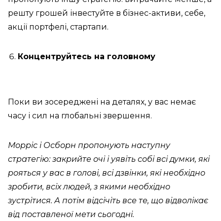
решту грошей інвестуйте в бізнес-активи, себе,
акції портфелі, стартапи.
Концентруйтесь на головному
Поки ви зосереджені на деталях, у вас немає
часу і сил на глобальні звершення.
Морріс і Осборн пропонують наступну
стратегію: закрийте очі і уявіть собі всі думки, які
рояться у вас в голові, всі дзвінки, які необхідно
зробити, всіх людей, з якими необхідно
зустрітися. А потім відсічіть все те, що відволікає
від поставленої мети сьогодні.