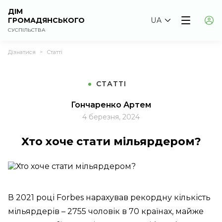
ДІМ
ГРОМАДЯНСЬКОГО
UA
СУСПІЛЬСТВА
Дізнатися
Статті
>
СТАТТІ
Гончаренко Артем
4 березня, 2024
Хто хоче стати мільярдером?
В 2021 році Forbes нарахував рекордну кількість
мільярдерів – 2755 чоловік в 70 країнах, майже