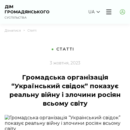
ДІМ
ГРОМАДЯНСЬКОГО
UA
СУСПІЛЬСТВА
Дізнатися
Статті
>
СТАТТІ
3 жовтня, 2023
Громадська організація
“Український свідок” показує
реальну війну і злочини росіян
всьому світу