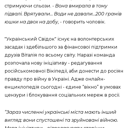
стримуючи сльози. -
Вона вмирала в тому
підвалі. Врятували… Води не давали…200 грамів
юшки на двох на добу,
- говорить чоловік.
"Український Свідок" існує на волонтерських
засадах і здебільшого за фінансової підтримки
друзів Віталія по всьому світу. Наразі команда
розпочала нову ініціативу - редагування
російськомовної Вікіпедії, аби донести до росіян
правду про війну в Україні. Адже онлайн-
енциклопедія сьогодні - єдине “вікно” в умовах
цензури і блокування соціальних мереж в росії.
“Зараз численні українські міста мають інший
вигляд: вони спустошені та зруйновані війною.