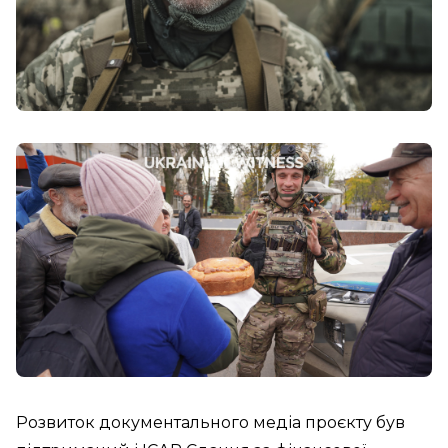
Розвиток документального медіа проєкту був