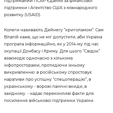
підтриманий і ІСАР Єдання за фінансової
підтримки і Агентство США з міжнародного
розвитку (USAID).
Колеги називають Дейнегу “криголамом”. Сам
Віталій каже, що не міг допустити, аби Україна
програла інформаційно, як у 2014-му під час
окупації Донбасу і Криму. Для цього “Свідок”
взаємодіє одночасно з кількома
інфопросторами, протидіючи їхньому
викривленню: в російському спростовує
наративи про успішну “спецоперацію”, в
українському - ворожі панічні вкиди, в
західному - надає переконливі факти для
посилення військової підтримки України.