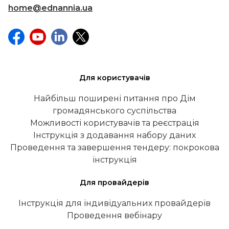
home@ednannia.ua
Для користувачів
Найбільш поширені питання про Дім
громадянського суспільства
Можливості користувачів та реєстрація
Інструкція з додавання набору даних
Проведення та завершення тендеру: покрокова
інструкція
Для провайдерів
Інструкція для індивідуальних провайдерів
Проведення вебінару