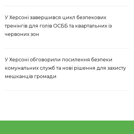
У Херсоні завершився цикл безпекових
тренінгів для голів ОСББ та квартальних із
червоних зон
У Херсоні обговорили посилення безпеки
комунальних служб та нові рішення для захисту
мешканців громади