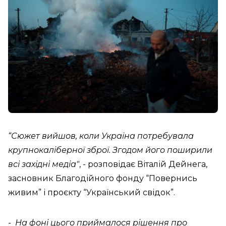
“Сюжет вийшов, коли Україна потребувала
крупнокаліберної зброї. Згодом його поширили
всі західні медіа"
, - розповідає Віталій Дейнега,
засновник Благодійного фонду “Повернись
живим” і проєкту “Український свідок”.
- На фоні цього приймалося рішення про