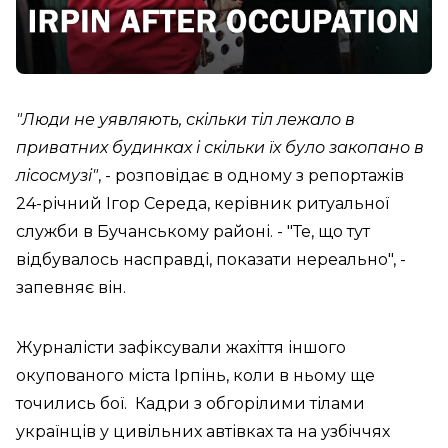
"Люди не уявляють, скільки тіл лежало в
приватних будинках і скільки їх було закопано в
лісосмузі"
, - розповідає в одному з репортажів
24-річний Ігор Середа, керівник ритуальної
служби в Бучанському районі. - "Те, що тут
відбувалось насправді, показати нереально", -
запевняє він.
Журналісти зафіксували жахіття іншого
окупованого міста Ірпінь, коли в ньому ще
точились бої. Кадри з обгорілими тілами
українців у цивільних автівках та на узбіччях