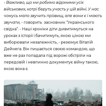
- Важливо, що ми робимо відомими усіх
військових, котрі беруть участь у цій війні. У нас
чомусь мало звучить прізвищ, але вони є і мають
звучати,
- говорить засновник “Українського
свідка”. - Наші хроніки діти дивитимуться на
уроках з історії і бачитимуть, якою ціною ми
виборювали незалежність, - резюмує Віталій
Дейнега. Він пишається своєю командою, що
вже не раз попадала під ворожі обстріли на
передовій і невпинно документує війну такою,
якою вона є.