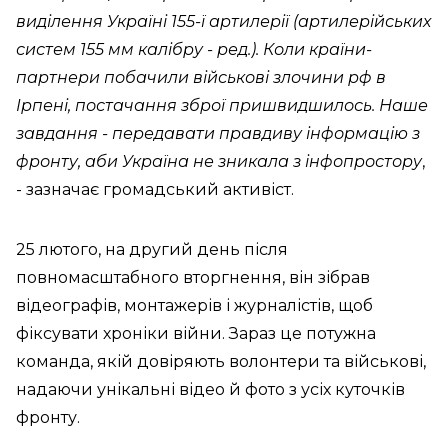
виділення Україні 155-ї артилерії (артилерійських
систем 155 мм калібру - ред.). Коли країни-
партнери побачили військові злочини рф в
Ірпені, постачання зброї пришвидшилось. Наше
завдання - передавати правдиву інформацію з
фронту, аби Україна не зникала з інфопростору
,
- зазначає громадський активіст.
25 лютого, на другий день після
повномасштабного вторгнення, він зібрав
відеографів, монтажерів і журналістів, щоб
фіксувати хроніки війни. Зараз це потужна
команда, якій довіряють волонтери та військові,
надаючи унікальні відео й фото з усіх куточків
фронту.