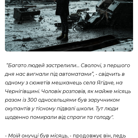
“Багато людей застрелили… Сволочі, з першого
дня нас вигнали під автоматами”, - свідчить в
одному з сюжетів мешканець села Ягідне, на
Чернігівщині. Чоловік розповів, як майже місяць
разом із 300 односельцями був заручником
окупантів у тісному підвалі школи. Тут люди
щоденно помирали від спраги та голоду".
- Моїй онучці був місяць
, - продовжує він, ледь