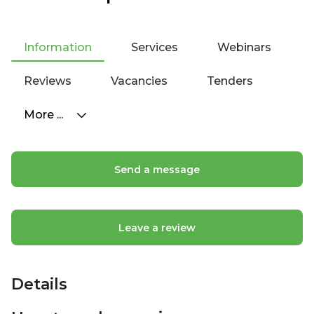
Information
Services
Webinars
Reviews
Vacancies
Tenders
More ...
Send a message
Leave a review
Details