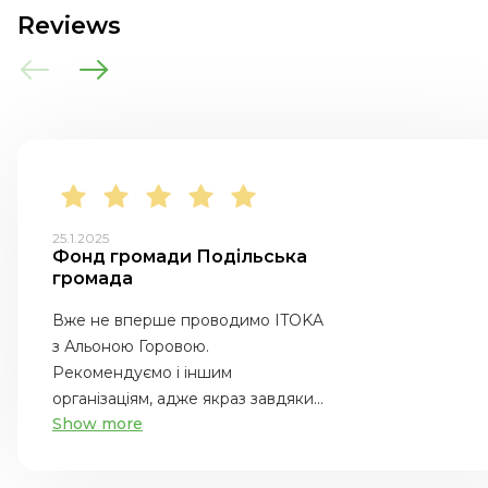
Reviews
25.1.2025
Фонд громади Подільська
громада
Вже не вперше проводимо ITOKA
з Альоною Горовою.
Рекомендуємо і іншим
організаціям, адже якраз завдяки...
Show more