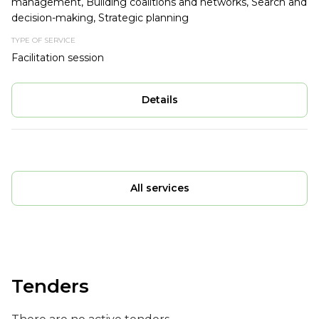
management, Building coalitions and networks, Search and
decision-making, Strategic planning
Facilitation session
Details
All services
Tenders