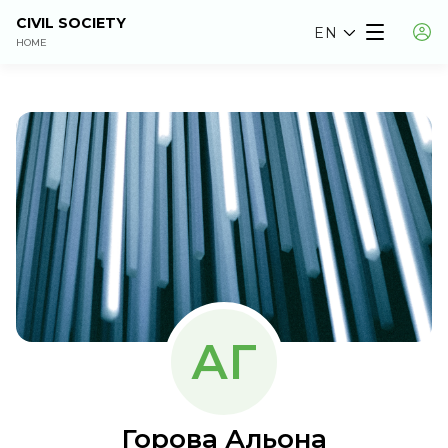
CIVIL SOCIETY
EN
HOME
АГ
Горова Альона