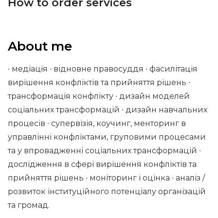
How to order services
About me
∙ медіація ∙ відновне правосуддя ∙ фасилітація
вирішення конфліктів та прийняття рішень ∙
трансформація конфлікту ∙ дизайн моделей
соціальних трансформацій ∙ дизайн навчальних
процесів ∙ супервізія, коучинг, менторинг в
управлінні конфліктами, груповими процесами
та у впровадженні соціальних трансформацій ∙
дослідження в сфері вирішення конфліктів та
прийняття рішень ∙ моніторинг і оцінка ∙ аналіз /
розвиток інституційного потенціалу організацій
та громад.