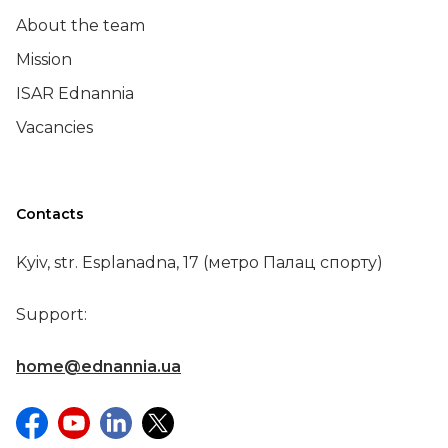
About the team
Mission
ISAR Ednannia
Vacancies
Contacts
Kyiv, str. Esplanadna, 17 (метро Палац спорту)
Support:
home@ednannia.ua