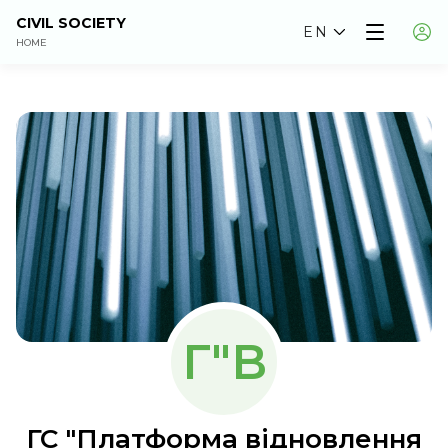
CIVIL SOCIETY
EN
HOME
Г"В
ГС "Платформа відновлення