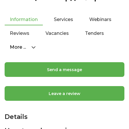
Information
Services
Webinars
Reviews
Vacancies
Tenders
More ...
Send a message
Leave a review
Details