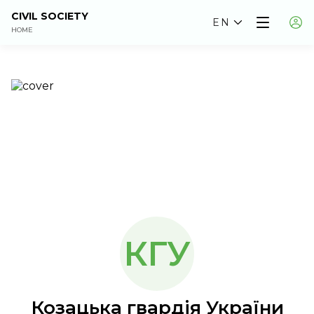
CIVIL SOCIETY
EN
HOME
КГУ
Козацька гвардія України