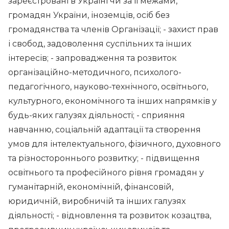
зареєстровані в Україні чи за її межами,
громадян України, іноземців, осіб без
громадянства та членів Організації; - захист прав
і свобод, задоволення суспільних та інших
інтересів; - запровадження та розвиток
організаційно-методичного, психолого-
педагогічного, науково-технічного, освітнього,
культурного, економічного та інших напрямків у
будь-яких галузях діяльності; - сприяння
навчанню, соціальній адаптації та створення
умов для інтелектуального, фізичного, духовного
та різностороннього розвитку; - підвищення
освітнього та професійного рівня громадян у
гуманітарній, економічній, фінансовій,
юридичній, виробничій та інших галузях
діяльності; - відновлення та розвиток козацтва,