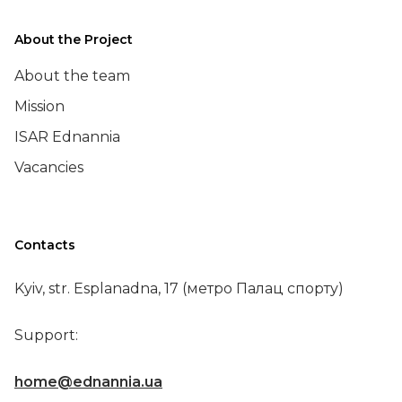
About the Project
About the team
Mission
ISAR Ednannia
Vacancies
Contacts
Kyiv, str. Esplanadna, 17 (метро Палац спорту)
Support:
home@ednannia.ua