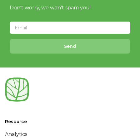
Don't worry, we won't spam you!
Send
Resource
Analytics