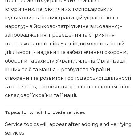
прогресивних українських звичаїв та
історичних, патріотичних, господарських,
культурних та інших традицій українського
народу; - військово-патріотичне виховання; -
запровадження, проведення та сприяння
правоохоронній, військовій, виховній та іншій
діяльності; - надання та забезпечення охорони,
оборони та захисту України, членів Організації,
інших осіб та майна; - розбудова України,
створення та розвиток господарської діяльності
та поселень; - сприяння зростанню економічної
складової України та її нації.
Topics for which I provide services
Service topics will appear after adding and verifying
services