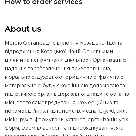
How to order services
About us
Метою Організації є втілення Козацької Ідеї та
відродження Козацької Нації. Основними
цілями та напрямками діяльності Організації є: -
надання та забезпечення психологічною,
моральною, духовною, юридичною, фізичною,
матеріальною, будь-якою іншою допомогою та
підтримкою органів державної влади та органів
місцевого самоврядування, комерційних та
некомерційних підприємств, медіа, служб, сил,
місій, рухів, формувань, установ, організацій усіх
форм, форм власності та підпорядкування, які