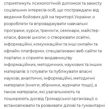
сприятимуть психологічній допомозі та захисту
соціальних інтересів осіб, що постраждали від
ведення бойових дій на території України; o
розробляти та впроваджувати навчальні
програми, курси, тренінги, семінари, майстер-
класи, фахові школи; o створювати освітні,
інформаційні, комунікаційні та інші онлайн та
офлайн платформи, спеціалізовані веб-сайти та
портали; o сприяти видавництву
інформаційних, методичних, наукових та інших
матеріалів; o готувати та публікувати власні
наукові, аналітичні, інформаційні, методичні
матеріали (книги, збірники, журнали тощо), а
також матеріали, які узагальнюють та
поширюють досвід Громадської організації; o
встановлювати та розвивати ділові та гуманітарні