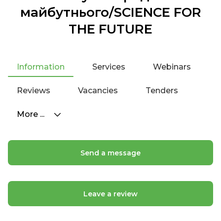
майбутнього/SCIENCE FOR
THE FUTURE
Information
Services
Webinars
Reviews
Vacancies
Tenders
More ...
Send a message
Leave a review