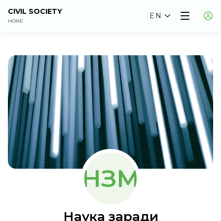
CIVIL SOCIETY
EN
HOME
НЗМ
Наука заради