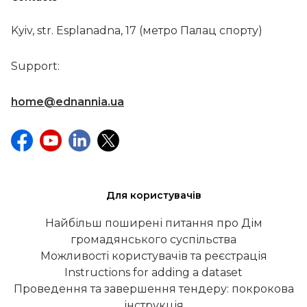
Kyiv, str. Esplanadna, 17 (метро Палац спорту)
Support:
home@ednannia.ua
Для користувачів
Найбільш поширені питання про Дім
громадянського суспільства
Можливості користувачів та реєстрація
Instructions for adding a dataset
Проведення та завершення тендеру: покрокова
інструкція