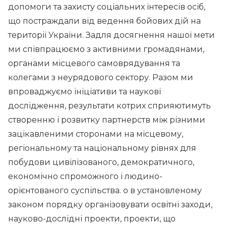
допомоги та захисту соціальних інтересів осіб,
що постраждали від ведення бойових дій на
території України. Задля досягнення нашої мети
ми співпрацюємо з активними громадянами,
органами місцевого самоврядування та
колегами з неурядового сектору. Разом ми
впроваджуємо ініціативи та наукові
дослідження, результати котрих сприяютимуть
створенню і розвитку партнерств між різними
зацікавленими сторонами на місцевому,
регіональному та національному рівнях для
побудови цивілізованого, демократичного,
економічно спроможного і людино-
орієнтованого суспільства. o в установленому
законом порядку організовувати освітні заходи,
науково-дослідні проекти, проекти, що