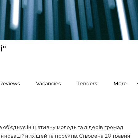
і"
Reviews
Vacancies
Tenders
More ...
а об’єднує ініціативну молодь та лідерів громад
 інноваційних ідей та проєктів. Створена 20 травня