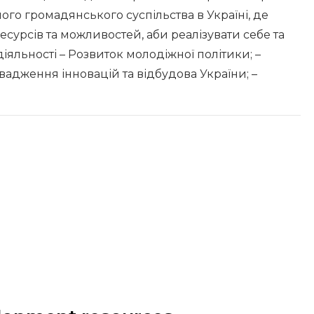
ого громадянського суспільства в Україні, де
урсів та можливостей, аби реалізувати себе та
яльності – Розвиток молодіжної політики; –
адження інновацій та відбудова України; –