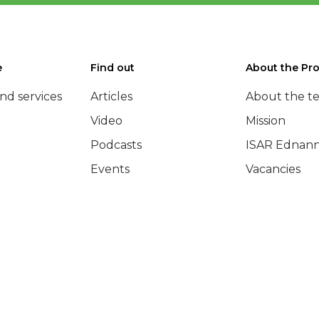
e
Find out
About the Pro
nd services
Articles
About the t
Video
Mission
Podcasts
ISAR Ednann
Events
Vacancies