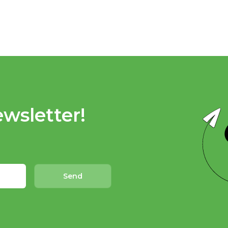
wsletter!
Send