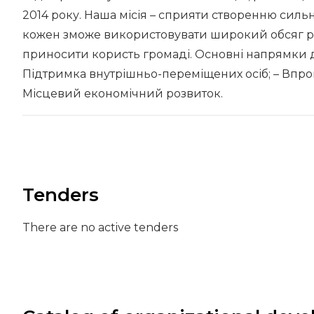
2014 року. Наша місія – сприяти створенню сильн
кожен зможе використовувати широкий обсяг рес
приносити користь громаді. Основні напрямки ді
Підтримка внутрішньо-переміщених осіб; – Впров
Місцевий економічний розвиток.
Tenders
There are no active tenders