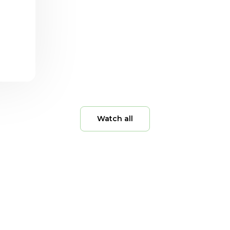
Watch all