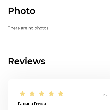
Photo
There are no photos
Reviews
28.6
Галина Гичка