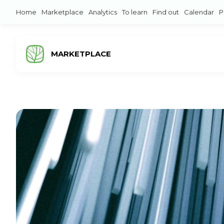
Home
Marketplace
Analytics
To learn
Find out
Calendar
P
MARKETPLACE