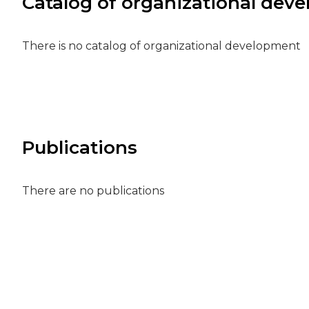
Catalog of organizational dev
There is no catalog of organizational development
Publications
There are no publications