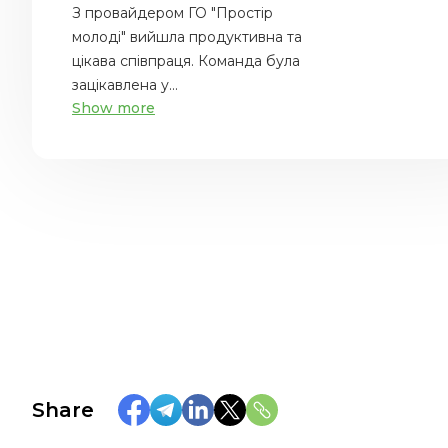
З провайдером ГО "Простір
молоді" вийшла продуктивна та
цікава співпраця. Команда була
зацікавлена у...
Show more
Share