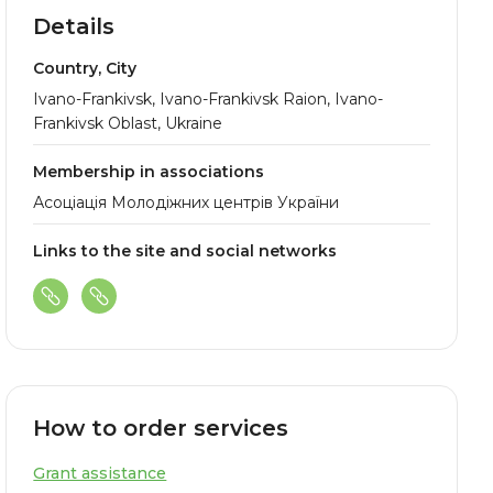
Details
Country, City
Ivano-Frankivsk, Ivano-Frankivsk Raion, Ivano-
Frankivsk Oblast, Ukraine
Membership in associations
Асоціація Молодіжних центрів України
Links to the site and social networks
How to order services
Grant assistance