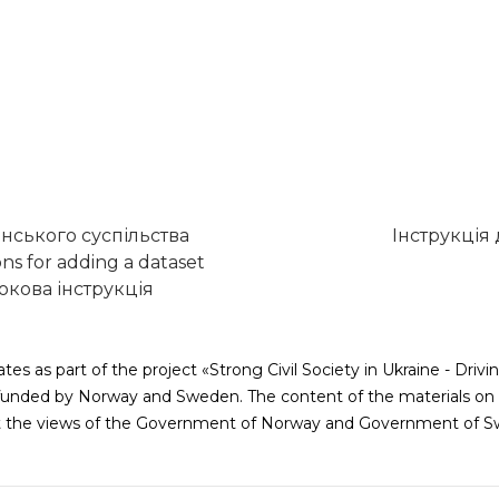
нського суспільства
Інструкція
ons for adding a dataset
кова інструкція
tes as part of the project «Strong Civil Society in Ukraine - Dr
nded by Norway and Sweden. The content of the materials on t
ct the views of the Government of Norway and Government of S