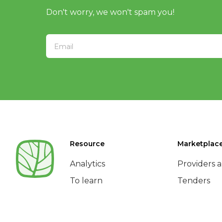
Don't worry, we won't spam you!
Resource
Marketplac
Analytics
Providers a
To learn
Tenders