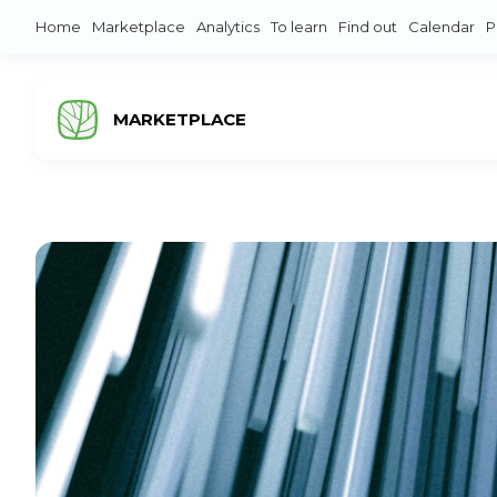
Home
Marketplace
Analytics
To learn
Find out
Calendar
P
MARKETPLACE