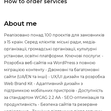
How to order services
About me
Реалізовано понад 100 проєктів для замовників
з 15 країн. Серед клієнтів: міські ради, медіа-
організації, громадські організації, культурні
установи, освітні платформи. Ключові послуги: -
Розробка веб-сайтів на WordPress з повною
міграцією контенту - Двомовні та багатомовні
сайти (UA/EN та інші) - UX/UI дизайн та розробка
Web Brand Kit - Адаптивний дизайн з
підтримкою мобільних пристроїв - Доступність
за стандартом WCAG 2.2 AA - SEO-оптимізація та
продуктивність - Безпека сайтів та резервне