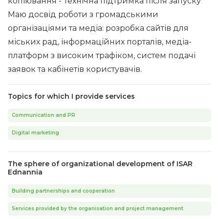
копіювання - Технічна підтримка після запуску
Маю досвід роботи з громадськими
організаціями та медіа: розробка сайтів для
міських рад, інформаційних порталів, медіа-
платформ з високим трафіком, систем подачі
заявок та кабінетів користувачів.
Topics for which I provide services
Communication and PR
Digital marketing
The sphere of organizational development of ISAR
Ednannia
Building partnerships and cooperation
Services provided by the organisation and project management