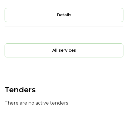
Details
All services
Tenders
There are no active tenders