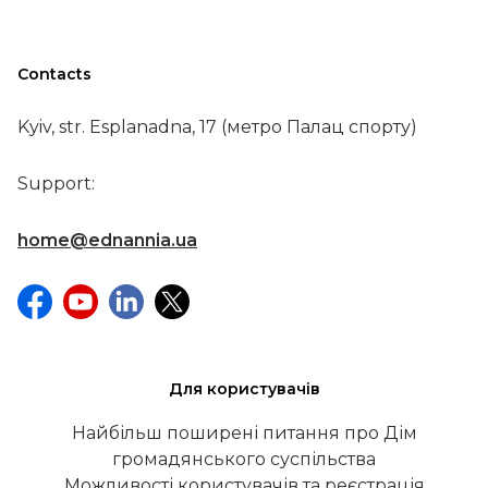
Contacts
Kyiv, str. Esplanadna, 17 (метро Палац спорту)
Support:
home@ednannia.ua
Для користувачів
Найбільш поширені питання про Дім
громадянського суспільства
Можливості користувачів та реєстрація