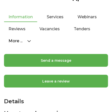
Information
Services
Webinars
Reviews
Vacancies
Tenders
More ...
Send a message
Leave a review
Details