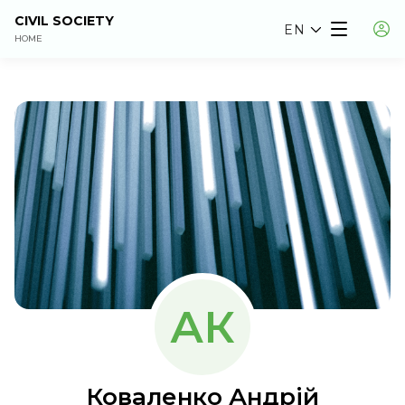
CIVIL SOCIETY
EN
HOME
АК
Коваленко Андрій