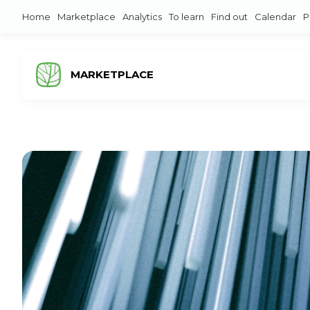
Home
Marketplace
Analytics
To learn
Find out
Calendar
P
MARKETPLACE