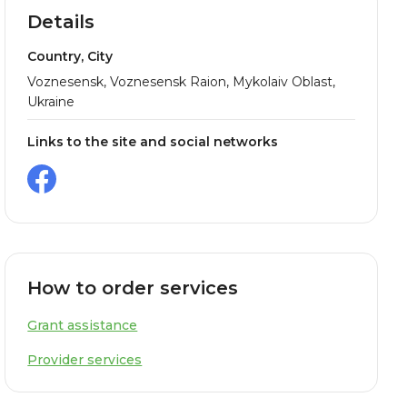
Details
Country, City
Voznesensk, Voznesensk Raion, Mykolaiv Oblast,
Ukraine
Links to the site and social networks
How to order services
Grant assistance
Provider services