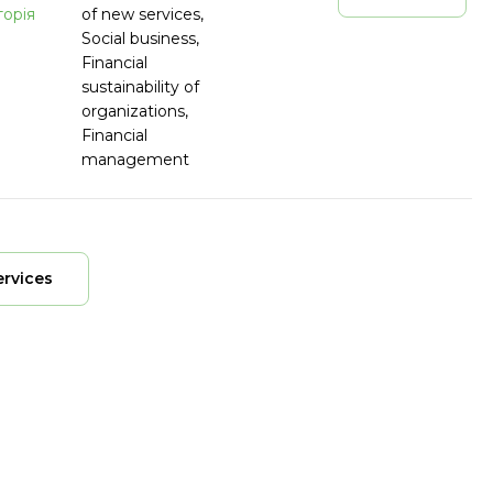
торія
of new services,
Social business,
Financial
sustainability of
organizations,
Financial
management
ervices