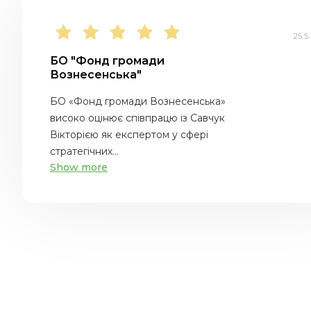
25.5
БО "Фонд громади
Вознесенська"
БО «Фонд громади Вознесенська»
високо оцінює співпрацю із Савчук
Вікторією як експертом у сфері
стратегічних...
Show more