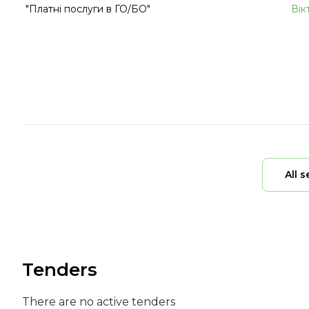
"Платні послуги в ГО/БО"
Вік
All s
Tenders
There are no active tenders