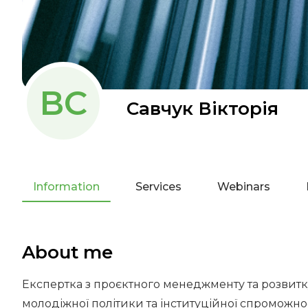
ВС
Савчук Вікторія
Information
Services
Webinars
About me
Експертка з проєктного менеджменту та розвитку 
молодіжної політики та інституційної спроможност