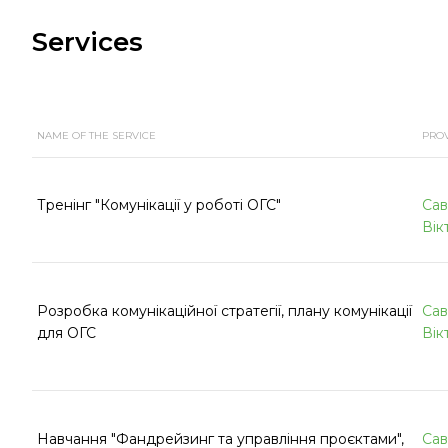
Services
NAME OF THE SERVICE
PRO
Тренінг "Комунікації у роботі ОГС"
Сав
Вік
Розробка комунікаційної стратегії, плану комунікації
Сав
для ОГС
Вік
Навчання "Фандрейзинг та управління проєктами",
Сав