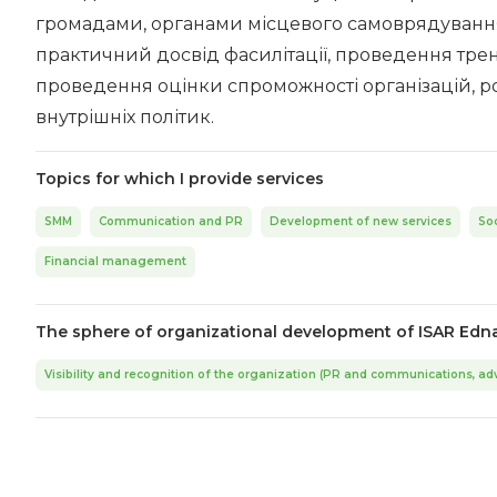
громадами, органами місцевого самоврядуванн
практичний досвід фасилітації, проведення трен
проведення оцінки спроможності організацій, ро
внутрішніх політик.
Topics for which I provide services
SMM
Communication and PR
Development of new services
Soc
Financial management
The sphere of organizational development of ISAR Edn
Visibility and recognition of the organization (PR and communications, ad