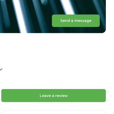
Send a message
Leave a review