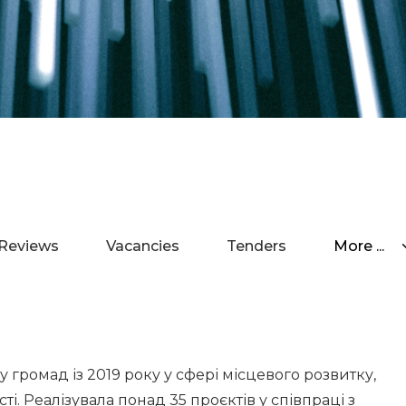
Reviews
Vacancies
Tenders
More ...
громад із 2019 року у сфері місцевого розвитку,
і. Реалізувала понад 35 проєктів у співпраці з