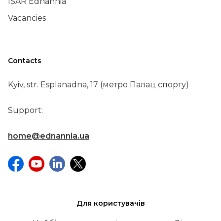
ISAR Ednannia
Vacancies
Contacts
Kyiv, str. Esplanadna, 17 (метро Палац спорту)
Support:
home@ednannia.ua
Для користувачів