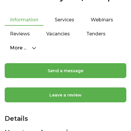
Information
Services
Webinars
Reviews
Vacancies
Tenders
More ...
Send a message
Leave a review
Details