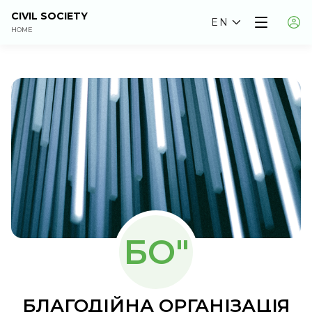
CIVIL SOCIETY
EN
HOME
БО"
БЛАГОДІЙНА ОРГАНІЗАЦІЯ