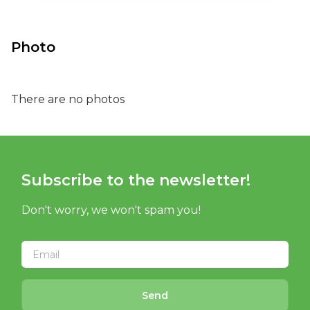
Photo
There are no photos
Subscribe to the newsletter!
Don't worry, we won't spam you!
Send