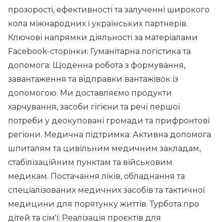
прозорості, ефективності та залученні широкого
кола міжнародних і українських партнерів.
Ключові напрямки діяльності за матеріалами
Facebook-сторінки: Гуманітарна логістика та
допомога: Щоденна робота з формування,
завантаження та відправки вантажівок із
допомогою. Ми доставляємо продукти
харчування, засоби гігієни та речі першої
потреби у деокуповані громади та прифронтові
регіони. Медична підтримка: Активна допомога
шпиталям та цивільним медичним закладам,
стабілізаційним пунктам та військовим
медикам. Постачання ліків, обладнання та
спеціалізованих медичних засобів та тактичної
медицини для порятунку життів. Турбота про
дітей та сім'ї: Реалізація проєктів для