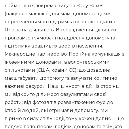
найменших, зокрема видача Baby Boxes
(пакунків малюка) для мам, допомога дітям-
переселенцям та підтримка освітніх ініціатив.
Проєктна діяльність: Впровадження цільових
програм, спрямовані на адресну допомогу та
підтримку вразливих верств населення.
Міжнародне партнерство: Постійна комунікація з
іноземними донорами та волонтерськими
спільнотами (США, країни ЄС), що дозволяє
масштабувати допомогу та залучати критично
важливі ресурси. Наші цінності в дії: На сторінці
ми відкрито ділимося результатами своєї
роботи: від фотозвітів розвантаження фур до
історій людей, які отримали допомогу. Ми
віримо в силу спільнодії, тому кожен допис — це
подяка волонтерам, водіям, донорам та всім, хто