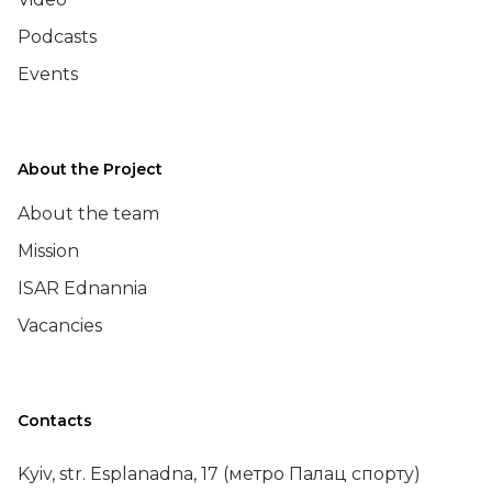
Podcasts
Events
About the Project
About the team
Mission
ISAR Ednannia
Vacancies
Contacts
Kyiv, str. Esplanadna, 17 (метро Палац спорту)