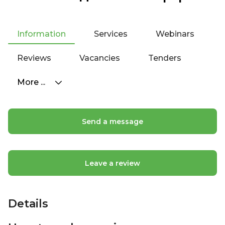
Information
Services
Webinars
Reviews
Vacancies
Tenders
More ...
Send a message
Leave a review
Details