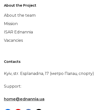
About the Project
About the team
Mission
ISAR Ednannia
Vacancies
Contacts
Kyiv, str. Esplanadna, 17 (метро Палац спорту)
Support:
home@ednannia.ua