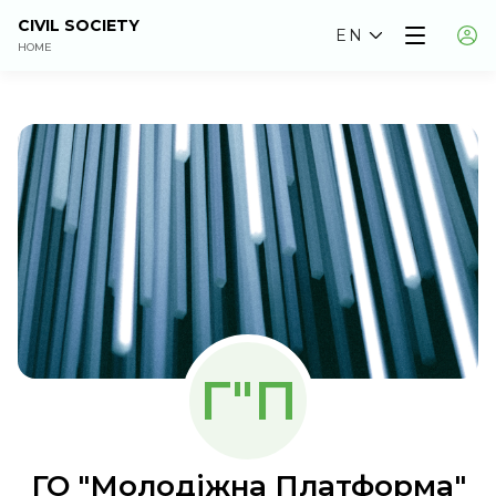
CIVIL SOCIETY
EN
HOME
Г"П
ГО "Молодіжна Платформа"