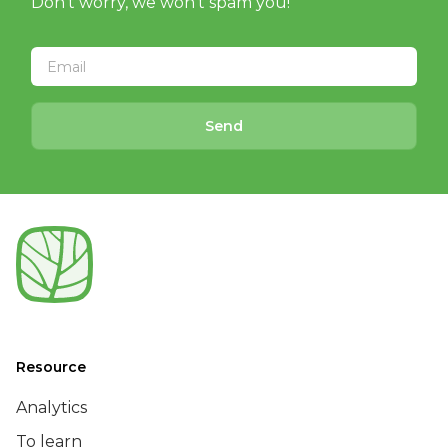
Don't worry, we won't spam you!
Send
Resource
Analytics
To learn