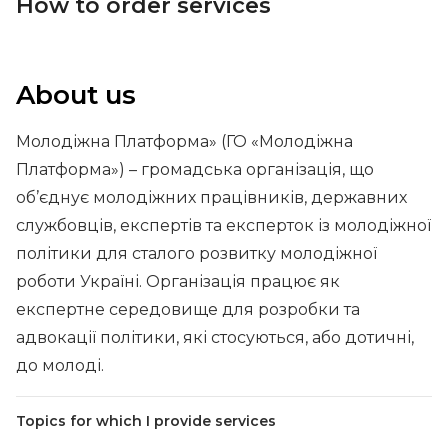
How to order services
About us
Молодіжна Платформа» (ГО «Молодіжна
Платформа») – громадська організація, що
об’єднує молодіжних працівників, державних
службовців, експертів та експерток із молодіжної
політики для сталого розвитку молодіжної
роботи Україні. Організація працює як
експертне середовище для розробки та
адвокації політики, які стосуються, або дотичні,
до молоді.
Topics for which I provide services