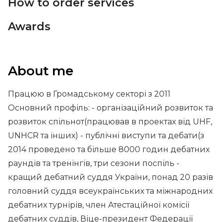
How to order services
Awards
About me
Працюю в Громадському секторі з 2011
Основний профіль: - організаційний розвиток та
розвиток спільнот(працював в проектах від UHF,
UNHCR та інших) - публічні виступи та дебати(з
2014 проведено та більше 8000 годин дебатних
раундів та тренінгів, три сезони поспіль -
кращий дебатний суддя України, понад 20 разів
головний суддя всеукраїнських та міжнародних
дебатних турнірів, член Атестаційної комісії
дебатних суддів, Віце-президент Федерації