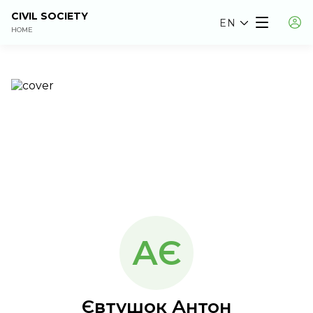
CIVIL SOCIETY
EN
HOME
АЄ
Євтушок Антон