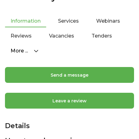
Information
Services
Webinars
Reviews
Vacancies
Tenders
More ...
Send a message
Leave a review
Details