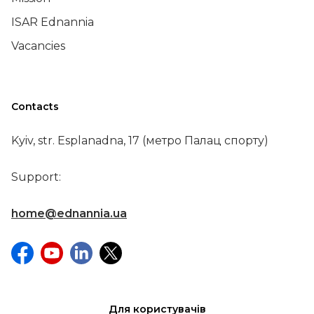
ISAR Ednannia
Vacancies
Contacts
Kyiv, str. Esplanadna, 17 (метро Палац спорту)
Support:
home@ednannia.ua
Для користувачів