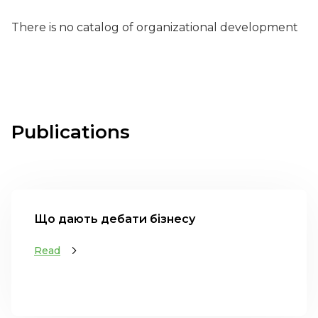
There is no catalog of organizational development
Publications
Що дають дебати бізнесу
Read