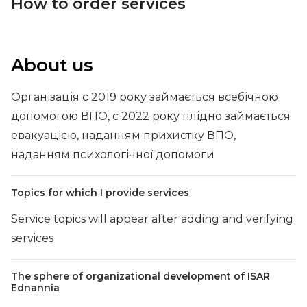
How to order services
About us
Організація с 2019 року займається всебічною
допомогою ВПО, с 2022 року плідно займається
евакуацією, наданням прихистку ВПО,
наданням психологічної допомоги
Topics for which I provide services
Service topics will appear after adding and verifying
services
The sphere of organizational development of ISAR
Ednannia