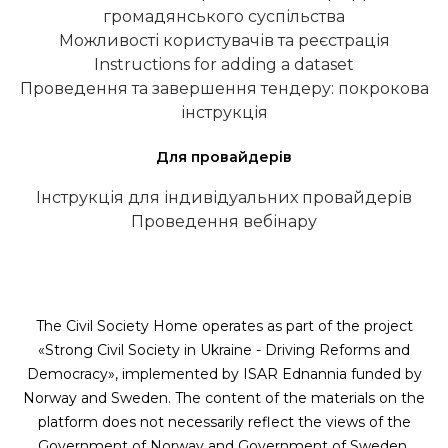
громадянського суспільства
Можливості користувачів та реєстрація
Instructions for adding a dataset
Проведення та завершення тендеру: покрокова
інструкція
Для провайдерів
Інструкція для індивідуальних провайдерів
Проведення вебінару
The Civil Society Home operates as part of the project
«Strong Civil Society in Ukraine - Driving Reforms and
Democracy», implemented by ISAR Ednannia funded by
Norway and Sweden. The content of the materials on the
platform does not necessarily reflect the views of the
Government of Norway and Government of Sweden.