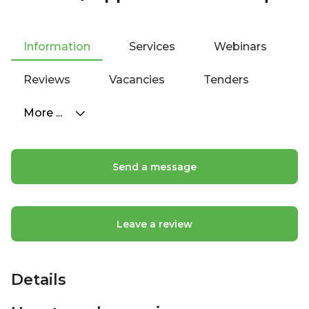
Information
Services
Webinars
Reviews
Vacancies
Tenders
More ...
Send a message
Leave a review
Details