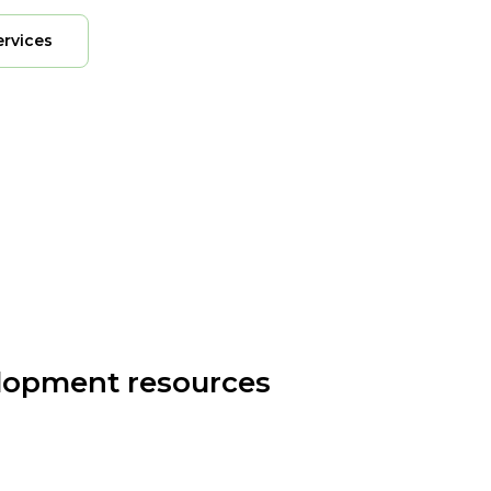
ervices
elopment resources