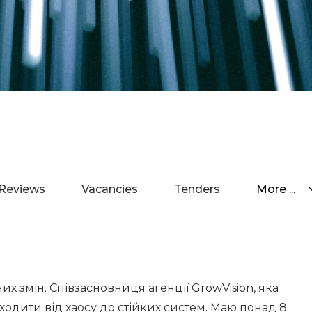
Reviews
Vacancies
Tenders
More ...
них змін. Співзасновниця агенції GrowVision, яка
ходити від хаосу до стійких систем. Маю понад 8