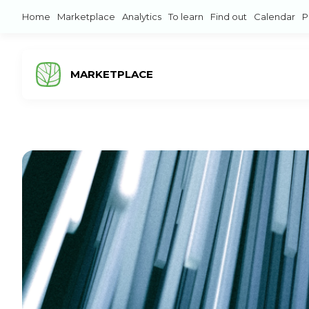
Home
Marketplace
Analytics
To learn
Find out
Calendar
P
MARKETPLACE