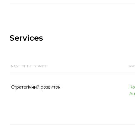
Services
NAME OF THE SERVICE
PR
Стратегічний розвиток
Ко
Ан