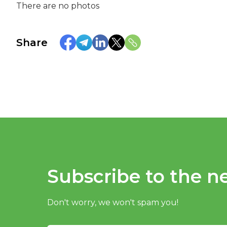
There are no photos
Share
Subscribe to the ne
Don't worry, we won't spam you!