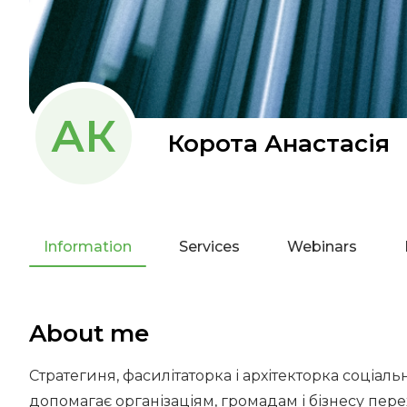
АК
Корота Анастасія
Information
Services
Webinars
About me
Стратегиня, фасилітаторка і архітекторка соціаль
допомагає організаціям, громадам і бізнесу пере