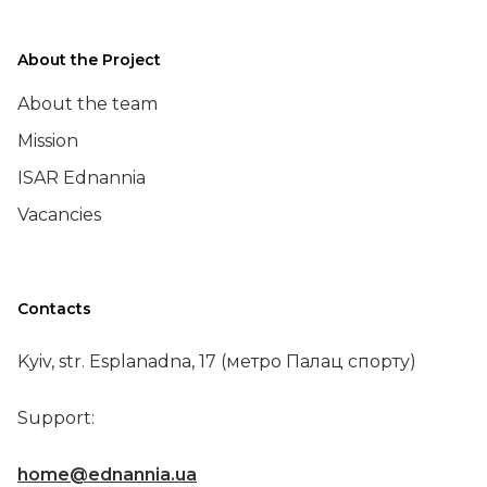
About the Project
About the team
Mission
ISAR Ednannia
Vacancies
Contacts
Kyiv, str. Esplanadna, 17 (метро Палац спорту)
Support:
home@ednannia.ua