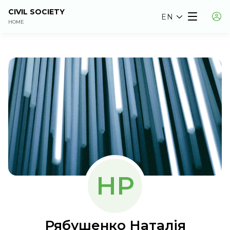
CIVIL SOCIETY
EN
HOME
НР
Рябушенко Наталія