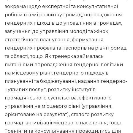
зокрема щодо експертної та консультативної
роботи в темі розвитку громад, впровадження
гендерних підходів до управління в громадах,
залучення до управління молоді та жінок,
стратегічного планування, формування
гендерних профілів та паспортів на рівні громад
та області, тощо. Як тренерка займалась
питаннями впровадження гендерної політики
на місцевому рівні, гендерного підходу в
плануванні та бюджетуванні, надання гендерно-
чутливих послуг, розвитку інститутів
громадянського суспільства, ефективного
управління на місцевого рівні (управління,
орієнтоване на результат), сталого розвитку
громад, активізації місцевого населення, тощо.
Тренінги та консультування проводились для