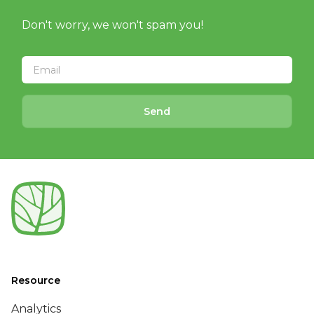
Don't worry, we won't spam you!
Send
Resource
Analytics