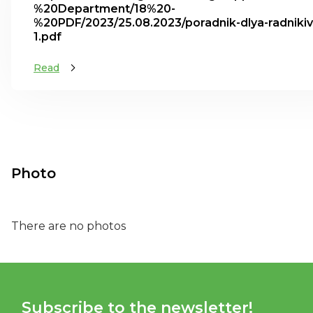
%20Department/18%20-
%20PDF/2023/25.08.2023/poradnik-dlya-radnikiv
1.pdf
Read
Photo
There are no photos
Subscribe to the newsletter!