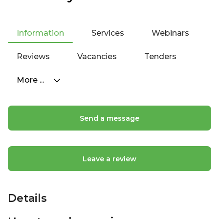
Information
Services
Webinars
Reviews
Vacancies
Tenders
More ...
Send a message
Leave a review
Details