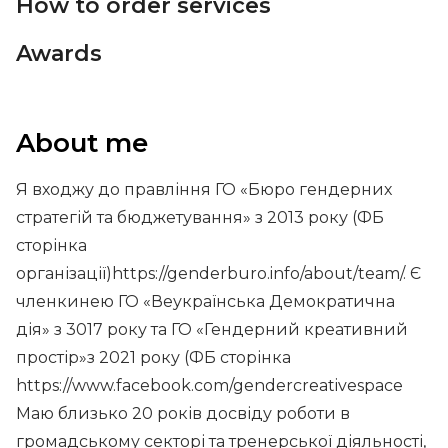
How to order services
Awards
About me
Я входжу до правління ГО «Бюро гендерних
стратегій та бюджетування» з 2013 року (ФБ
сторінка
організації)https://genderburo.info/about/team/. Є
членкинею ГО «Веукраїнська Демократична
дія» з 3017 року та ГО «Гендерний креативний
простір»з 2021 року (ФБ сторінка
https://www.facebook.com/gendercreativespace
Маю близько 20 років досвіду роботи в
громадському секторі та тренерської діяльності,