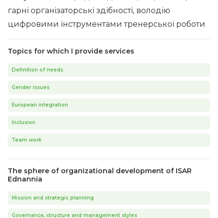
гарні організаторські здібності, володію
цифровими інструментами тренерської роботи
Topics for which I provide services
Definition of needs
Gender issues
European integration
Inclusion
Team work
The sphere of organizational development of ISAR
Ednannia
Mission and strategic planning
Governance, structure and management styles