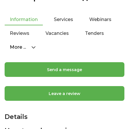
Information
Services
Webinars
Reviews
Vacancies
Tenders
More ...
Send a message
Leave a review
Details