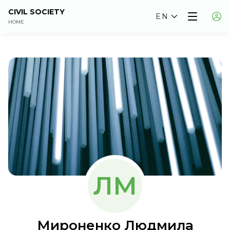
CIVIL SOCIETY
EN
HOME
ЛМ
Мироненко Людмила