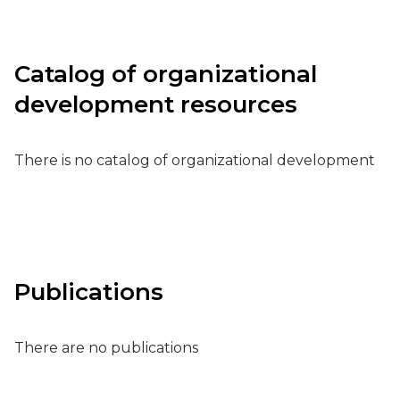
Catalog of organizational
development resources
There is no catalog of organizational development
Publications
There are no publications