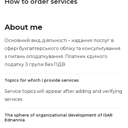
How to order services
About me
Основний вид діяльності – надання послуг в
сфері бухгалтерського обліку та консультування
з питань оподаткування. Платник єдиного
податку 3 групи без ПДВ
Topics for which I provide services
Service topics will appear after adding and verifying
services
The sphere of organizational development of ISAR
Ednannia