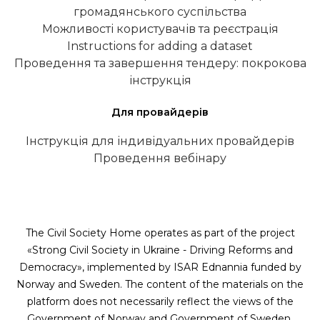
громадянського суспільства
Можливості користувачів та реєстрація
Instructions for adding a dataset
Проведення та завершення тендеру: покрокова
інструкція
Для провайдерів
Інструкція для індивідуальних провайдерів
Проведення вебінару
The Civil Society Home operates as part of the project
«Strong Civil Society in Ukraine - Driving Reforms and
Democracy», implemented by ISAR Ednannia funded by
Norway and Sweden. The content of the materials on the
platform does not necessarily reflect the views of the
Government of Norway and Government of Sweden.