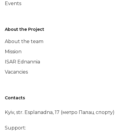
Events
About the Project
About the team
Mission
ISAR Ednannia
Vacancies
Contacts
Kyiv, str. Esplanadna, 17 (метро Палац спорту)
Support: