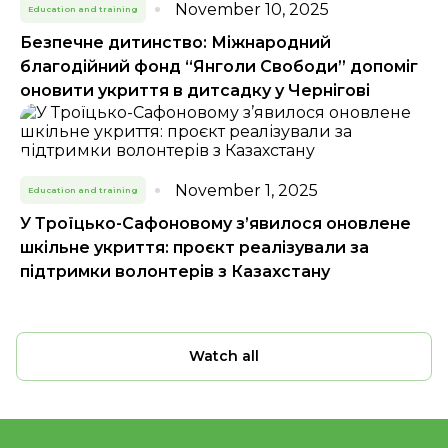
November 10, 2025
Education and training
Безпечне дитинство: Міжнародний
благодійний фонд “Янголи Свободи” допоміг
оновити укриття в дитсадку у Чернігові
November 1, 2025
Education and training
У Троїцько-Сафоновому з’явилося оновлене
шкільне укриття: проєкт реалізували за
підтримки волонтерів з Казахстану
Watch all