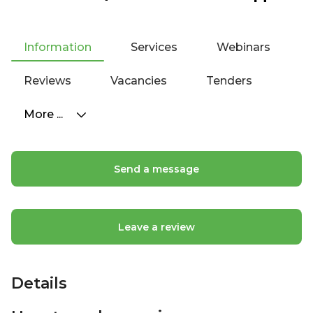
Information
Services
Webinars
Reviews
Vacancies
Tenders
More ...
Send a message
Leave a review
Details