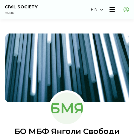
CIVIL SOCIETY
EN
HOME
БМЯ
БО МБФ Янголи Свободи