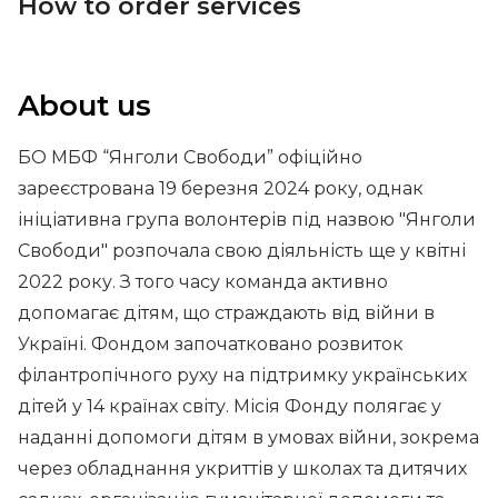
How to order services
About us
БО МБФ “Янголи Свободи” офіційно
зареєстрована 19 березня 2024 року, однак
ініціативна група волонтерів під назвою "Янголи
Свободи" розпочала свою діяльність ще у квітні
2022 року. З того часу команда активно
допомагає дітям, що страждають від війни в
Україні. Фондом започатковано розвиток
філантропічного руху на підтримку українських
дітей у 14 країнах світу. Місія Фонду полягає у
наданні допомоги дітям в умовах війни, зокрема
через обладнання укриттів у школах та дитячих