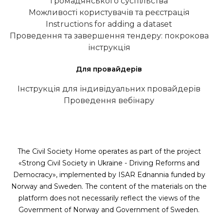
громадянського суспільства
Можливості користувачів та реєстрація
Instructions for adding a dataset
Проведення та завершення тендеру: покрокова
інструкція
Для провайдерів
Інструкція для індивідуальних провайдерів
Проведення вебінару
The Civil Society Home operates as part of the project
«Strong Civil Society in Ukraine - Driving Reforms and
Democracy», implemented by ISAR Ednannia funded by
Norway and Sweden. The content of the materials on the
platform does not necessarily reflect the views of the
Government of Norway and Government of Sweden.