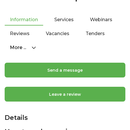
Information
Services
Webinars
Reviews
Vacancies
Tenders
More ...
Send a message
Leave a review
Details