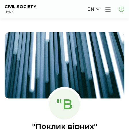
CIVIL SOCIETY
EN
HOME
"В
"Поклик вірних"