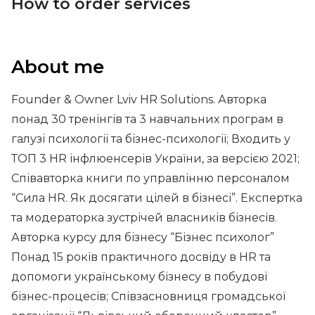
How to order services
About me
Founder & Owner Lviv HR Solutions. Авторка
понад 30 тренінгів та 3 навчальних програм в
галузі психології та бізнес-психології; Входить у
ТОП 3 HR інфлюенсерів України, за версією 2021;
Співавторка книги по управлінню персоналом
“Сила HR. Як досягати цілей в бізнесі”. Експертка
та модераторка зустрічей власників бізнесів.
Авторка курсу для бізнесу “Бізнес психолог”
Понад 15 років практичного досвіду в HR та
допомоги українському бізнесу в побудові
бізнес-процесів; Співзасновниця громадської