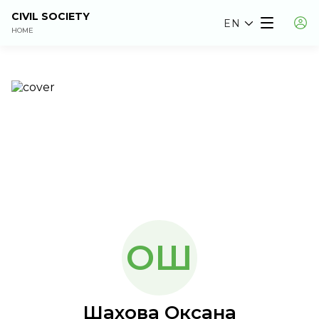
CIVIL SOCIETY
EN
HOME
ОШ
Шахова Оксана