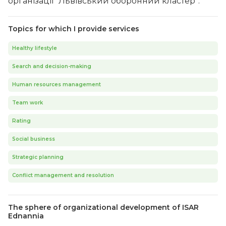
організації “Львівський оборонний кластер”.
Topics for which I provide services
Healthy lifestyle
Search and decision-making
Human resources management
Team work
Rating
Social business
Strategic planning
Conflict management and resolution
The sphere of organizational development of ISAR
Ednannia