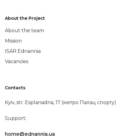
About the Project
About the team
Mission
ISAR Ednannia
Vacancies
Contacts
Kyiv, str. Esplanadna, 17 (метро Палац спорту)
Support:
home@ednannia.ua