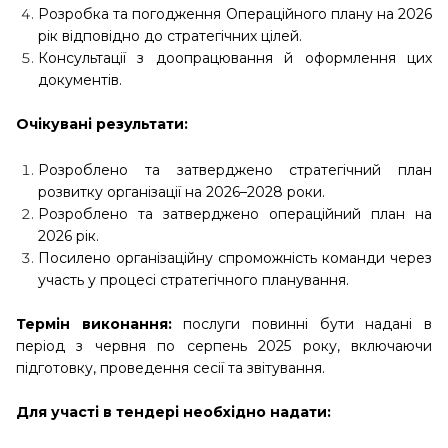
Розробка та погодження Операційного плану на 2026
рік відповідно до стратегічних цілей.
Консультації з доопрацювання й оформлення цих
документів.
Очікувані результати:
Розроблено та затверджено стратегічний план
розвитку організації на 2026–2028 роки.
Розроблено та затверджено операційний план на
2026 рік.
Посилено організаційну спроможність команди через
участь у процесі стратегічного планування.
Термін виконання:
послуги повинні бути надані в
період з червня по серпень 2025 року, включаючи
підготовку, проведення сесії та звітування.
Для участі в тендері необхідно надати: