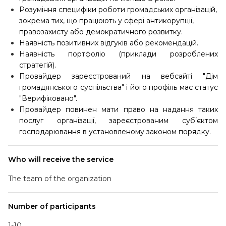
Розуміння специфіки роботи громадських організацій,
зокрема тих, що працюють у сфері антикорупції,
правозахисту або демократичного розвитку.
Наявність позитивних відгуків або рекомендацій.
Наявність портфоліо (приклади розроблених
стратегій).
Провайдер зареєстрований на вебсайті "Дім
громадянського суспільства" і його профіль має статус
"Верифіковано".
Провайдер повинен мати право на надання таких
послуг організації, зареєстрованим субʼєктом
господарювання в установленому законом порядку.
Who will receive the service
The team of the organization
Number of participants
1-10