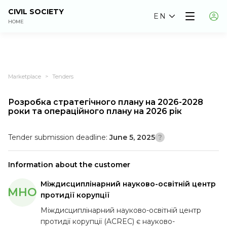
CIVIL SOCIETY
EN
HOME
Marketplace
Tenders
>
Розробка стратегічного плану на 2026-2028
роки та операційного плану на 2026 рік
Tender submission deadline:
June 5, 2025
Information about the customer
Міждисциплінарний науково-освітній центр
МНО
протидії корупції
Міждисциплінарний науково-освітній центр
протидії корупції (ACREC) є науково-