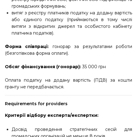
громадських формувань;
витяг з реєстру платників податку на додану вартість
або єдиного податку (приймаються в тому числі
витяги з відкритих джерел та особистого кабінету
платника податків).
Форма співпраці:
гонорар за результатами роботи
(безготівкова форма оплати).
Обсяг фінансування (гонорар):
35 000 грн
Оплата податку на додану вартість (ПДВ) за кошти
гранту не передбачається.
Requirements for providers
Критерії відбору експерта/експертки:
Досвід проведення стратегічних сесій для
громадських організацій не менше 8 років.