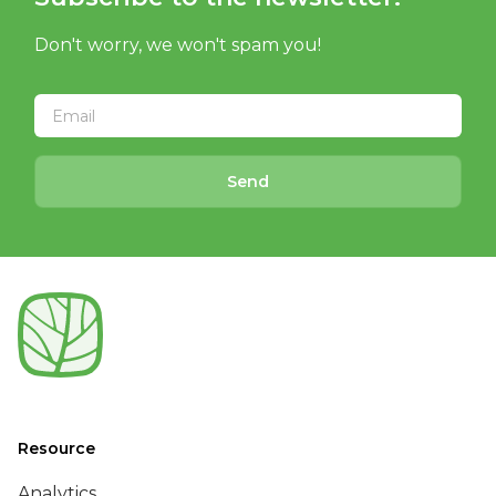
Don't worry, we won't spam you!
Send
Resource
Analytics