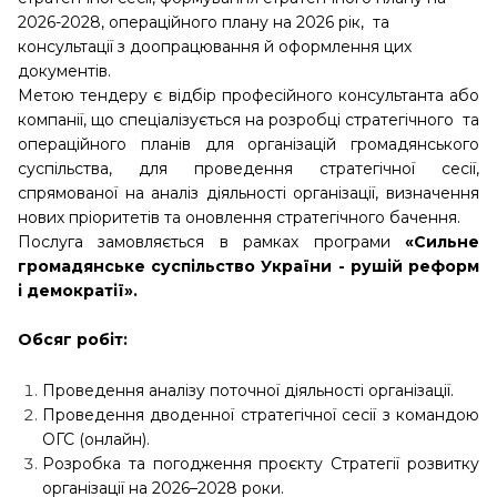
2026-2028, операційного плану на 2026 рік, та
консультації з доопрацювання й оформлення цих
документів.
Метою тендеру є відбір професійного консультанта або
компанії, що спеціалізується на розробці стратегічного та
операційного планів для організацій громадянського
суспільства, для проведення стратегічної сесії,
спрямованої на аналіз діяльності організації, визначення
нових пріоритетів та оновлення стратегічного бачення.
Послуга замовляється в рамках програми
«Сильне
громадянське суспільство України - рушій реформ
і демократії».
Обсяг робіт:
Проведення аналізу поточної діяльності організації.
Проведення дводенної стратегічної сесії з командою
ОГС (онлайн).
Розробка та погодження проєкту Стратегії розвитку
організації на 2026–2028 роки.