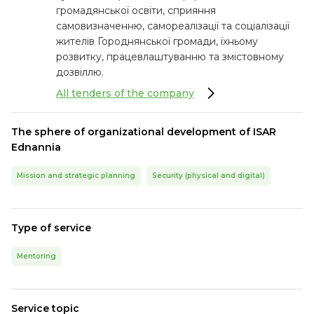
громадянської освіти, сприяння
самовизначенню, самореалізації та соціалізації
жителів Городнянської громади, їхньому
розвитку, працевлаштуванню та змістовному
дозвіллю.
All tenders of the company
The sphere of organizational development of ISAR
Ednannia
Mission and strategic planning
Security (physical and digital)
Type of service
Mentoring
Service topic