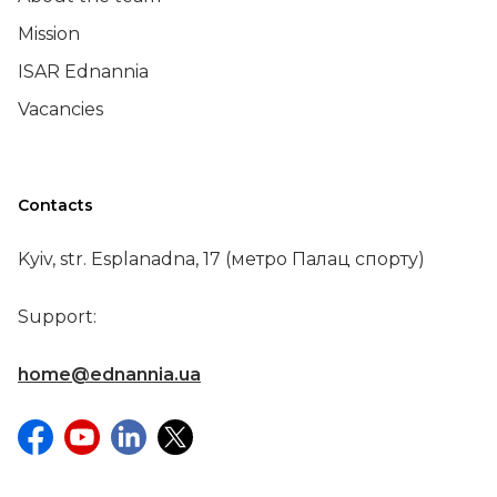
Mission
ISAR Ednannia
Vacancies
Contacts
Kyiv, str. Esplanadna, 17 (метро Палац спорту)
Support:
home@ednannia.ua