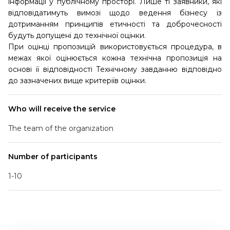
інформації у публічному просторі. Лише ті заявники, які
відповідатимуть вимозі щодо ведення бізнесу із
дотриманням принципів етичності та доброчесності
будуть допущені до технічної оцінки.
При оцінці пропозицій використовується процедура, в
межах якої оцінюється кожна технічна пропозиція на
основі її відповідності Технічному завданню відповідно
до зазначених вище критеріїв оцінки.
Who will receive the service
The team of the organization
Number of participants
1-10