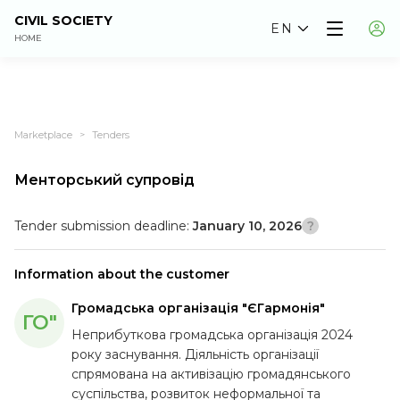
CIVIL SOCIETY
EN
HOME
Marketplace
Tenders
>
Менторський супровід
Tender submission deadline:
January 10, 2026
Information about the customer
Громадська організація "ЄГармонія"
ГО"
Неприбуткова громадська організація 2024
року заснування. Діяльність організації
спрямована на активізацію громадянського
суспільства, розвиток неформальної та