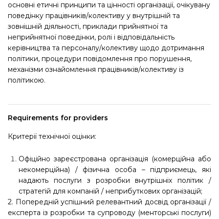
основні етичні принципи та цінності організації, очікувану
поведінку працівників/колективу у внутрішній та
зовнішній діяльності, приклади прийнятної та
неприйнятної поведінки, ролі і відповідальність
керівництва та персоналу/колективу щодо дотримання
політики, процедури повідомлення про порушення,
механізми ознайомлення працівників/колективу із
політикою.
Requirements for providers
Критерії технічної оцінки:
Офіційно зареєстрована організація (комерційна або
некомерційна) / фізична особа – підприємець, які
надають послуги з розробки внутрішніх політик /
стратегій для компаній / неприбуткових організацій;
2. Попередній успішний релевантний досвід організації /
експерта із розробки та супроводу (менторські послуги)