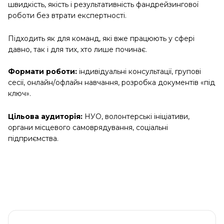
швидкість, якість і результативність фандрейзингової
роботи без втрати експертності.
Підходить як для команд, які вже працюють у сфері
давно, так і для тих, хто лише починає.
Формати роботи:
індивідуальні консультації, групові
сесії, онлайн/офлайн навчання, розробка документів «під
ключ».
Цільова аудиторія:
НУО, волонтерські ініціативи,
органи місцевого самоврядування, соціальні
підприємства.