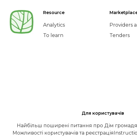
Resource
Marketplac
Analytics
Providers a
To learn
Tenders
Для користувачів
Найбільш поширені питання про Дім громадя
Можливості користувачів та реєстрація
Instructi