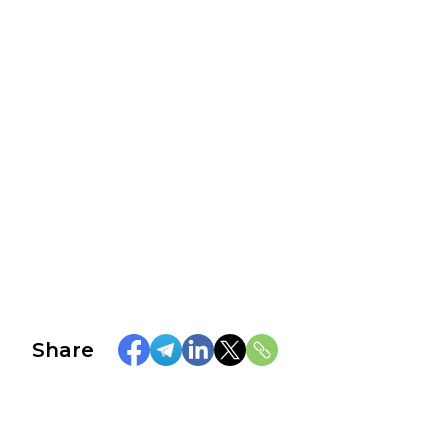
Share