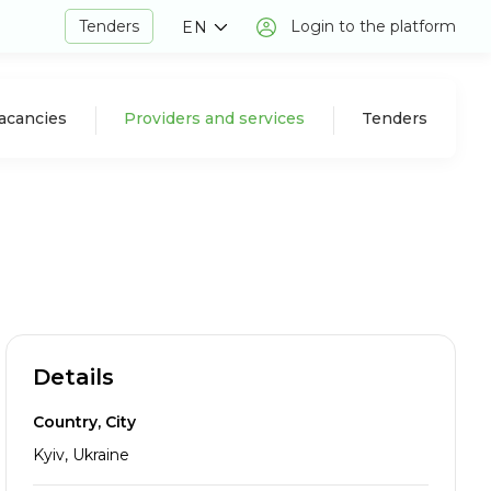
Tenders
Login to the platform
EN
acancies
Providers and services
Tenders
Details
Country, City
Kyiv, Ukraine