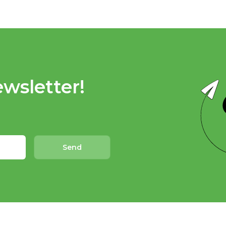
wsletter!
Send