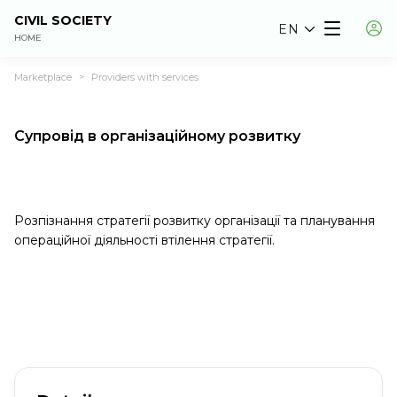
CIVIL SOCIETY
EN
HOME
Marketplace
Providers with services
>
Супровід в організаційному розвитку
Розпізнання стратегії розвитку організації та планування
операційної діяльності втілення стратегії.