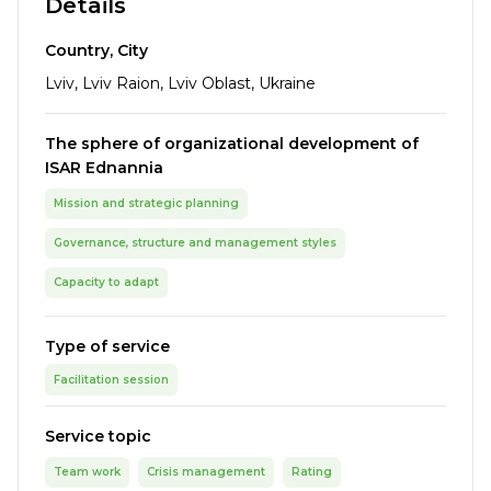
Details
Country, City
Lviv, Lviv Raion, Lviv Oblast, Ukraine
The sphere of organizational development of
ISAR Ednannia
Mission and strategic planning
Governance, structure and management styles
Capacity to adapt
Type of service
Facilitation session
Service topic
Team work
Crisis management
Rating