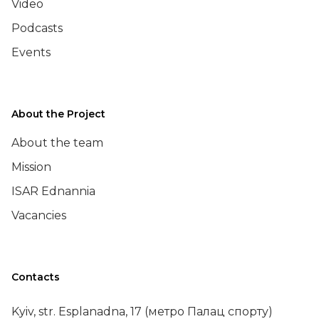
Video
Podcasts
Events
About the Project
About the team
Mission
ISAR Ednannia
Vacancies
Contacts
Kyiv, str. Esplanadna, 17 (метро Палац спорту)