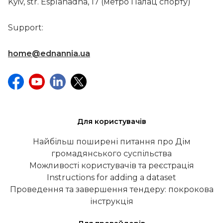
Kyiv, str. Esplanadna, 17 (метро Палац спорту)
Support:
home@ednannia.ua
Для користувачів
Найбільш поширені питання про Дім
громадянського суспільства
Можливості користувачів та реєстрація
Instructions for adding a dataset
Проведення та завершення тендеру: покрокова
інструкція