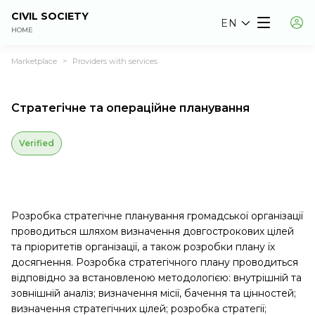
CIVIL SOCIETY
EN
HOME
Marketplace
Providers with services
>
Стратегічне та операційне планування
Verified
Розробка стратегічне планування громадської організації
проводиться шляхом визначення довгострокових цілей
та пріоритетів організації, а також розробки плану їх
досягнення. Розробка стратегічного плану проводиться
відповідно за встановленою методологією: внутрішній та
зовнішній аналіз; визначення місії, бачення та цінностей;
визначення стратегічних цілей; розробка стратегії;