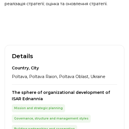
реалізація стратегії; оцінка та оновлення стратегії.
Details
Country, City
Poltava, Poltava Raion, Poltava Oblast, Ukraine
The sphere of organizational development of
ISAR Ednannia
Mission and strategic planning
Governance, structure and management styles
Building partnerships and cooperation