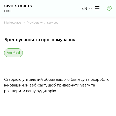
CIVIL SOCIETY
EN
HOME
Marketplace
Providers with services
>
Брендування та програмування
Verified
Створюю унікальний образ вашого бізнесу та розроблю
інноваційний веб-сайт, щоб привернути увагу та
розширити вашу аудиторію.