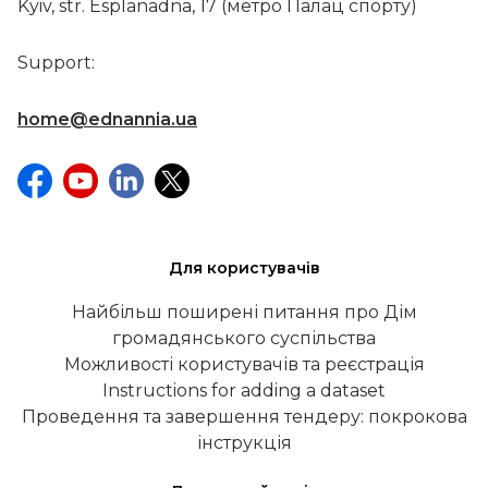
Kyiv, str. Esplanadna, 17 (метро Палац спорту)
Support:
home@ednannia.ua
Для користувачів
Найбільш поширені питання про Дім
громадянського суспільства
Можливості користувачів та реєстрація
Instructions for adding a dataset
Проведення та завершення тендеру: покрокова
інструкція