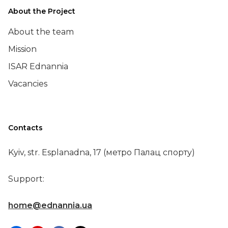
About the Project
About the team
Mission
ISAR Ednannia
Vacancies
Contacts
Kyiv, str. Esplanadna, 17 (метро Палац спорту)
Support:
home@ednannia.ua