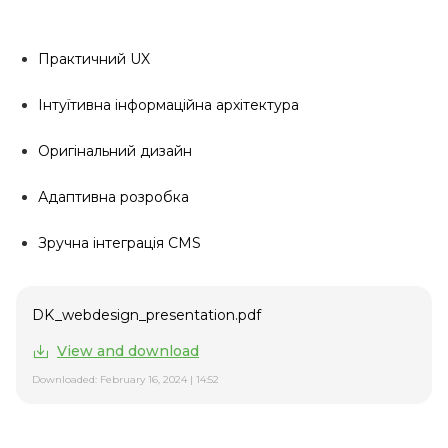
Практичний UX
Інтуїтивна інформаційна архітектура
Оригінальний дизайн
Адаптивна розробка
Зручна інтеграція CMS
DK_webdesign_presentation.pdf
View and download
Downloaded: February 16, 2024 | 14:52