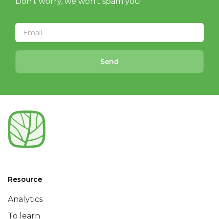
Don't worry, we won't spam you!
Send
Resource
Analytics
To learn