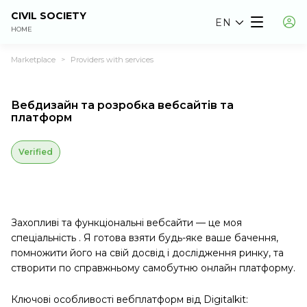
CIVIL SOCIETY
EN
HOME
Marketplace
Providers with services
>
Вебдизайн та розробка вебсайтів та
платформ
Verified
Захопливі та функціональні вебсайти — це моя
спеціальність . Я готова взяти будь-яке ваше бачення,
помножити його на свій досвід і дослідження ринку, та
створити по справжньому самобутню онлайн платформу.
Ключові особливості вебплатформ від Digitalkit: