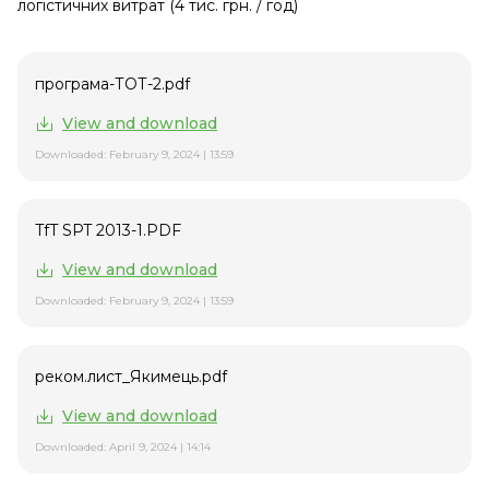
логістичних витрат (4 тис. грн. / год)
програма-ТОТ-2.pdf
View and download
Downloaded: February 9, 2024 | 13:59
TfT SPT 2013-1.PDF
View and download
Downloaded: February 9, 2024 | 13:59
реком.лист_Якимець.pdf
View and download
Downloaded: April 9, 2024 | 14:14