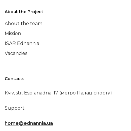
About the Project
About the team
Mission
ISAR Ednannia
Vacancies
Contacts
Kyiv, str. Esplanadna, 17 (метро Палац спорту)
Support:
home@ednannia.ua