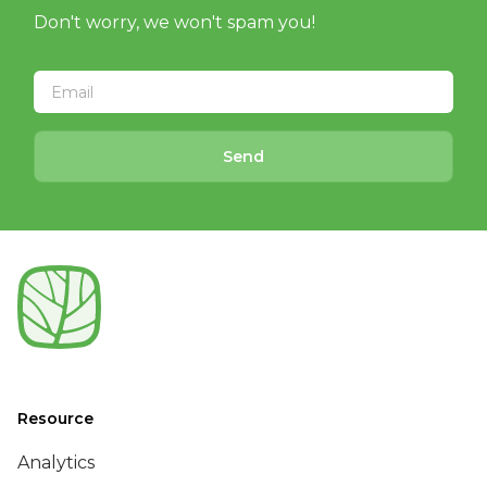
Don't worry, we won't spam you!
Send
Resource
Analytics