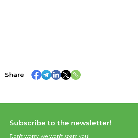
Share
Subscribe to the newsletter!
Don't worry, we won't spam you!