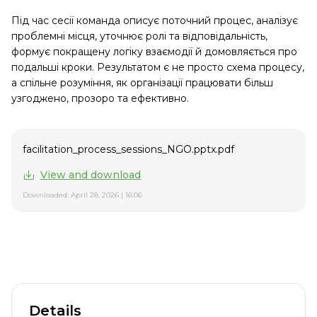
Під час сесії команда описує поточний процес, аналізує
проблемні місця, уточнює ролі та відповідальність,
формує покращену логіку взаємодії й домовляється про
подальші кроки. Результатом є не просто схема процесу,
а спільне розуміння, як організації працювати більш
узгоджено, прозоро та ефективно.
facilitation_process_sessions_NGO.pptx.pdf
View and download
Downloaded: April 28, 2026 | 16:06
Details