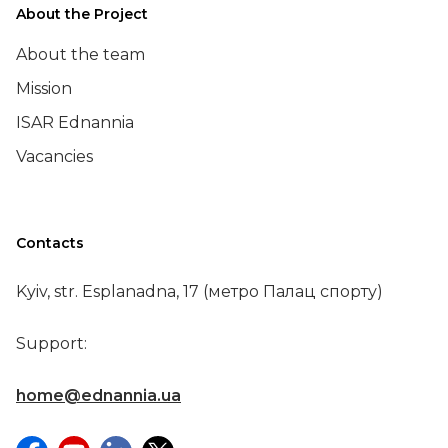
About the Project
About the team
Mission
ISAR Ednannia
Vacancies
Contacts
Kyiv, str. Esplanadna, 17 (метро Палац спорту)
Support:
home@ednannia.ua