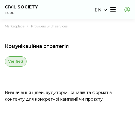
CIVIL SOCIETY
EN
HOME
Marketplace
Providers with services
>
Комунікаційна стратегія
Verified
Визначення цілей, аудиторій, каналів та форматів
контенту для конкретної кампанії чи проєкту.