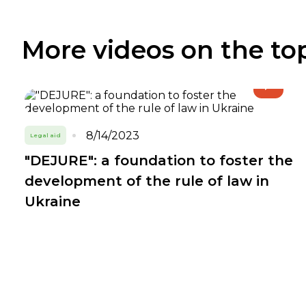
More videos on the to
8/14/2023
Legal aid
"DEJURE": a foundation to foster the
development of the rule of law in
Ukraine