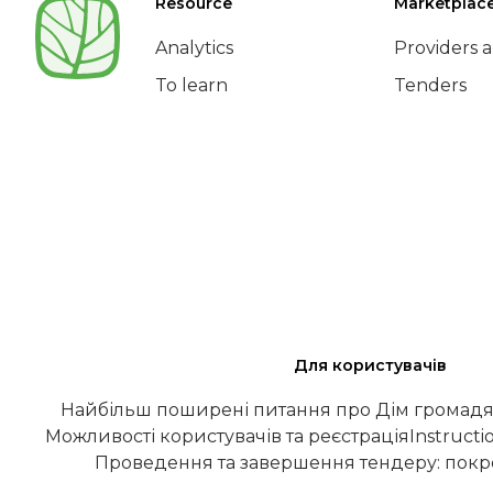
Resource
Marketplac
Analytics
Providers a
To learn
Tenders
Для користувачів
Найбільш поширені питання про Дім громадя
Можливості користувачів та реєстрація
Instructi
Проведення та завершення тендеру: покро