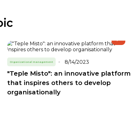
pic
8/14/2023
Organizational management
"Teple Misto": an innovative platform
that inspires others to develop
organisationally