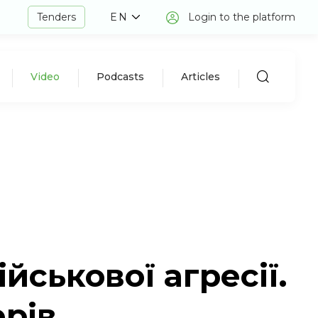
Tenders
EN
Login to the platform
Video
Podcasts
Articles
йськової агресії.
ерів