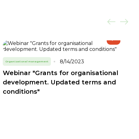
8/14/2023
Organizational management
Webinar "Grants for organisational
development. Updated terms and
conditions"