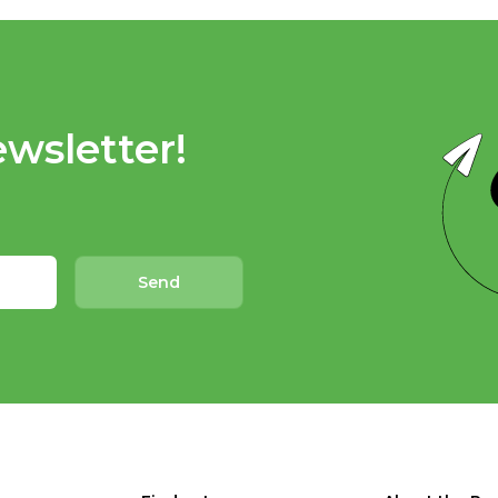
wsletter!
Send