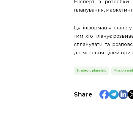
Експерт з розробки 
планування, маркетинг,
Ця інформація стане у
тим, хто планує розвив
спланувати та розпов
досягнення цілей при 
Strategic planning
Mission and
Share